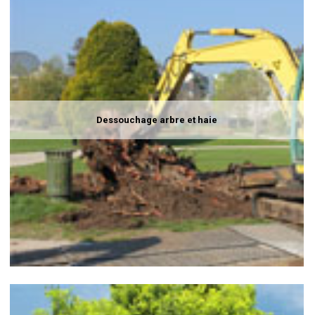
Dessouchage arbre et haie