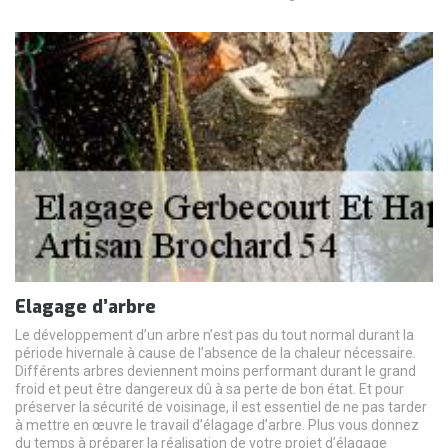
Elagage d’arbre
Le développement d’un arbre n’est pas du tout normal durant la
période hivernale à cause de l’absence de la chaleur nécessaire.
Différents arbres deviennent moins performant durant le grand
froid et peut être dangereux dû à sa perte de bon état. Et pour
préserver la sécurité de voisinage, il est essentiel de ne pas tarder
à mettre en œuvre le travail d’élagage d’arbre. Plus vous donnez
du temps à préparer la réalisation de votre projet d’élagage