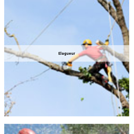
Elagueur