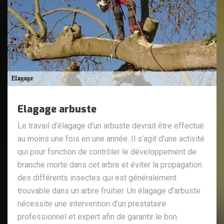
Elagage arbuste
Le travail d’élagage d’un arbuste devrait être effectué
au moins une fois en une année. Il s’agit d’une activité
qui pour fonction de contrôler le développement de
branche morte dans cet arbre et éviter la propagation
des différents insectes qui est généralement
trouvable dans un arbre fruitier. Un élagage d’arbuste
nécessite une intervention d’un prestataire
professionnel et expert afin de garantir le bon