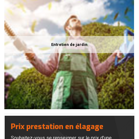
Entretien de jardin
Prix prestation en élagage
Souhaitez-vous se renseigner sur le prix d’une