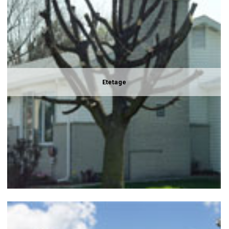
Etetage