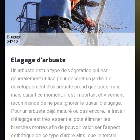
Elagage d'arbuste
Un arbuste est un type de végétation qui est
généralement utilisé pour décorer un jardin. Le
développement d’un arbuste prend quelques mois
mais durant ce moment, il est important et vivement
recommandé de ne pas ignorer le travail d’élagage.
Pour un arbuste déjà maturé ou pas encore, le travail
d’élagage est très essentiel pour éliminer les
branches mortes afin de pouvoir valoriser l’aspect
esthétique de ce type d’arbre ainsi que le terrain