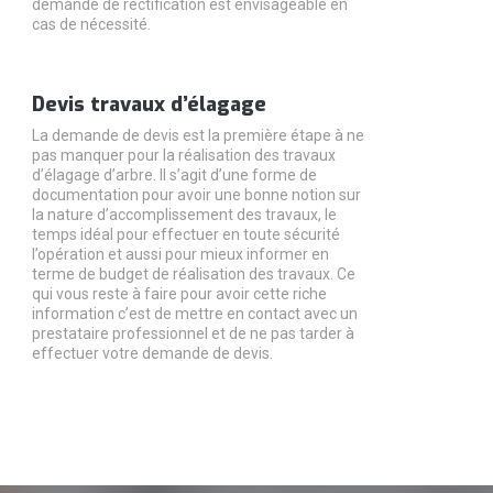
demande de rectification est envisageable en
cas de nécessité.
Devis travaux d’élagage
La demande de devis est la première étape à ne
pas manquer pour la réalisation des travaux
d’élagage d’arbre. Il s’agit d’une forme de
documentation pour avoir une bonne notion sur
la nature d’accomplissement des travaux, le
temps idéal pour effectuer en toute sécurité
l’opération et aussi pour mieux informer en
terme de budget de réalisation des travaux. Ce
qui vous reste à faire pour avoir cette riche
information c’est de mettre en contact avec un
prestataire professionnel et de ne pas tarder à
effectuer votre demande de devis.