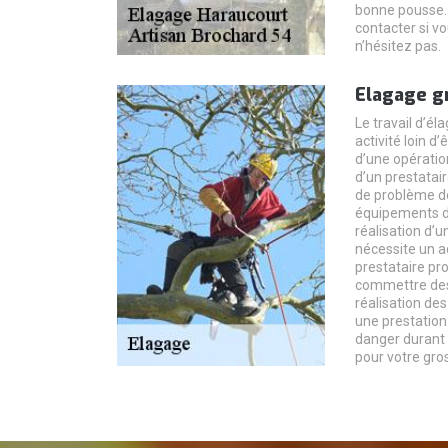
bonne pousse. 
contacter si v
n’hésitez pas.
Elagage g
Le travail d’él
activité loin d’ê
d’une opératio
d’un prestatair
de problème de
équipements de
réalisation d’u
nécessite un 
prestataire pr
commettre des 
réalisation des 
une prestation
danger durant 
pour votre gros