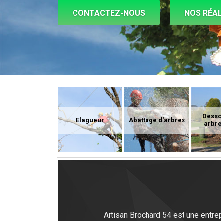
CONTACTEZ-NOUS
NOS RÉAL
Dess
Elagueur
Abattage d'arbres
arbre
Artisan Brochard 54 est une entre