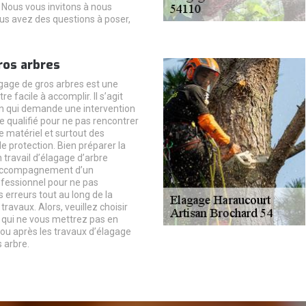
Nous vous invitons à nous
ous avez des questions à poser,
ros arbres
agage de gros arbres est une
tre facile à accomplir. Il s’agit
n qui demande une intervention
e qualifié pour ne pas rencontrer
 matériel et surtout des
 protection. Bien préparer la
n travail d’élagage d’arbre
accompagnement d’un
ofessionnel pour ne pas
erreurs tout au long de la
travaux. Alors, veuillez choisir
 qui ne vous mettrez pas en
ou après les travaux d’élagage
 arbre.