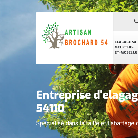
ELAGAGE 54
MEURTHE-
ET-MOSELLE
Entreprise d'elaga
54110
Spécialisé dans la taille et l'abattage 