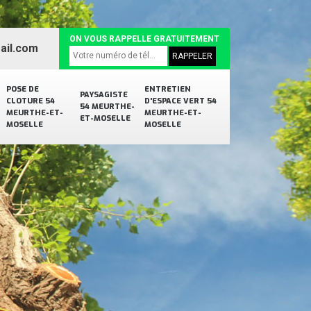
ON VOUS RAPPELLE GRATUITEMENT
ail.com
POSE DE
ENTRETIEN
PAYSAGISTE
CLOTURE 54
D'ESPACE VERT 54
54 MEURTHE-
MEURTHE-ET-
MEURTHE-ET-
ET-MOSELLE
MOSELLE
MOSELLE