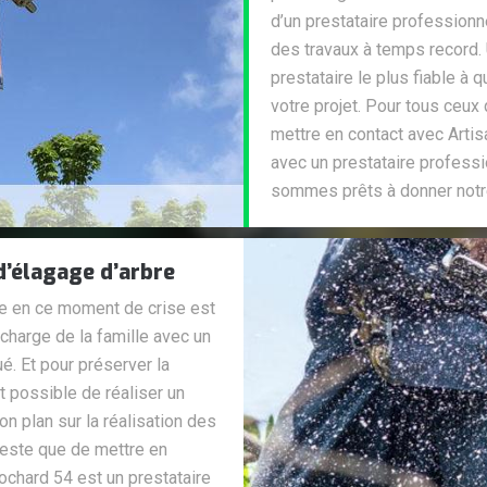
d’un prestataire professionn
des travaux à temps record. 
prestataire le plus fiable à
votre projet. Pour tous ceux
mettre en contact avec Arti
avec un prestataire profess
sommes prêts à donner notr
d’élagage d’arbre
te en ce moment de crise est
a charge de la famille avec un
é. Et pour préserver la
t possible de réaliser un
on plan sur la réalisation des
 reste que de mettre en
ochard 54 est un prestataire