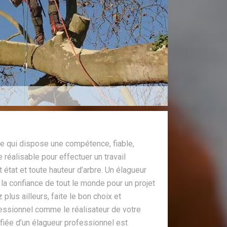
e qui dispose une compétence, fiable,
e réalisable pour effectuer un travail
t état et toute hauteur d’arbre. Un élagueur
 la confiance de tout le monde pour un projet
 plus ailleurs, faite le bon choix et
essionnel comme le réalisateur de votre
ifiée d’un élagueur professionnel est