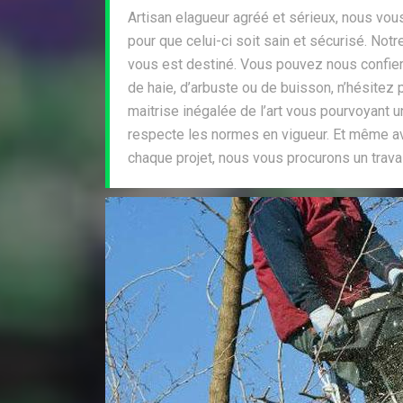
Artisan elagueur agréé et sérieux, nous vou
pour que celui-ci soit sain et sécurisé. No
vous est destiné. Vous pouvez nous confier v
de haie, d’arbuste ou de buisson, n’hésitez
maitrise inégalée de l’art vous pourvoyant u
respecte les normes en vigueur. Et même av
chaque projet, nous vous procurons un travai