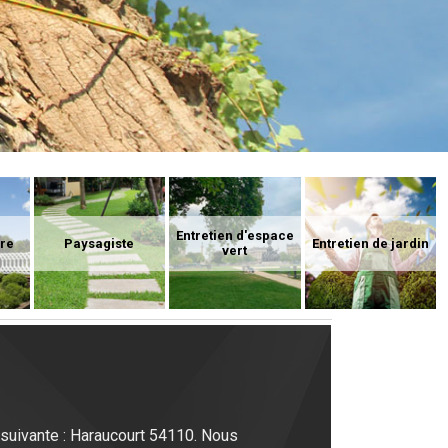
Entretien d'espace
ure
Paysagiste
Entretien de jardin
vert
 suivante : Haraucourt 54110. Nous