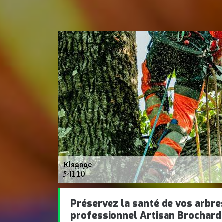
Préservez la santé de vos arbre
professionnel Artisan Brochard