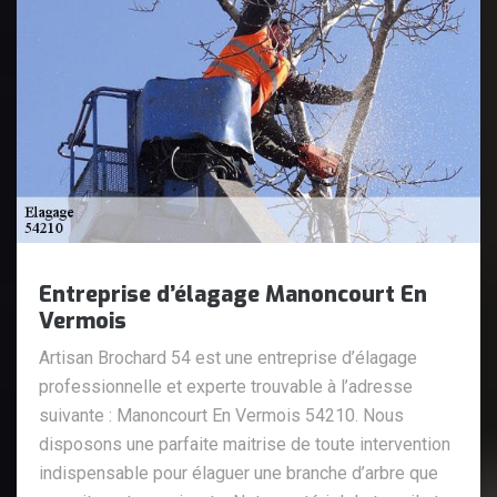
Entreprise d’élagage Manoncourt En
Vermois
Artisan Brochard 54 est une entreprise d’élagage
professionnelle et experte trouvable à l’adresse
suivante : Manoncourt En Vermois 54210. Nous
disposons une parfaite maitrise de toute intervention
indispensable pour élaguer une branche d’arbre que