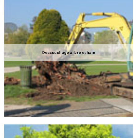
Dessouchage arbre et haie