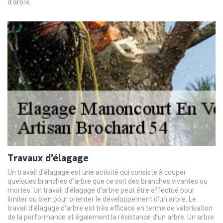
d’arbre.
Travaux d’élagage
Un travail d’élagage est une activité qui consiste à couper
quelques branches d’arbre que ce soit des branches vivantes ou
mortes. Un travail d’élagage d’arbre peut être effectué pour
limiter ou bien pour orienter le développement d’un arbre. Le
travail d’élagage d’arbre est très efficace en terme de valorisation
de la performance et également la résistance d’un arbre. Un arbre