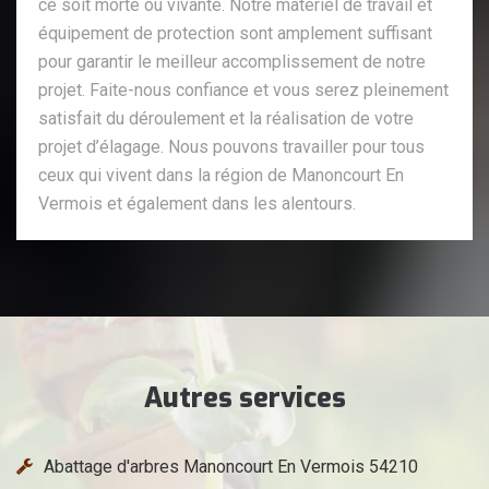
ce soit morte ou vivante. Notre matériel de travail et
équipement de protection sont amplement suffisant
pour garantir le meilleur accomplissement de notre
projet. Faite-nous confiance et vous serez pleinement
satisfait du déroulement et la réalisation de votre
projet d’élagage. Nous pouvons travailler pour tous
ceux qui vivent dans la région de Manoncourt En
Vermois et également dans les alentours.
Autres services
Abattage d'arbres Manoncourt En Vermois 54210