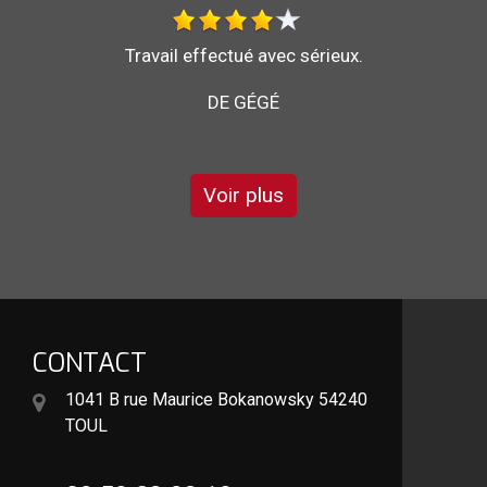
Au top, je recommande !!
DE ORNELLA
Voir plus
CONTACT
1041 B rue Maurice Bokanowsky 54240
TOUL