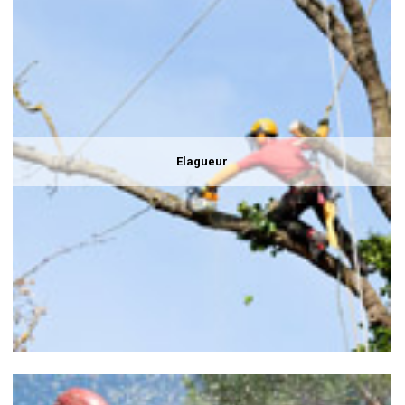
Elagueur