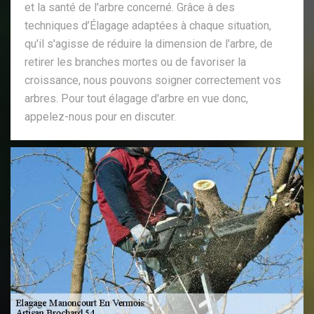
et la santé de l'arbre concerné. Grâce à des
techniques d’Élagage adaptées à chaque situation,
qu'il s'agisse de réduire la dimension de l'arbre, de
retirer les branches mortes ou de favoriser la
croissance, nous pouvons soigner correctement vos
arbres. Pour tout élagage d'arbre en vue donc,
appelez-nous pour en discuter.