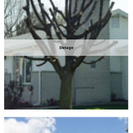
Etetage