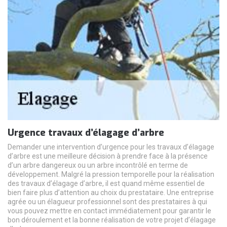
Urgence travaux d’élagage d’arbre
Demander une intervention d’urgence pour les travaux d’élagage
d’arbre est une meilleure décision à prendre face à la présence
d’un arbre dangereux ou un arbre incontrôlé en terme de
développement. Malgré la pression temporelle pour la réalisation
des travaux d’élagage d’arbre, il est quand même essentiel de
bien faire plus d’attention au choix du prestataire. Une entreprise
agrée ou un élagueur professionnel sont des prestataires à qui
vous pouvez mettre en contact immédiatement pour garantir le
bon déroulement et la bonne réalisation de votre projet d’élagage