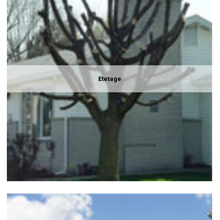
Etetage