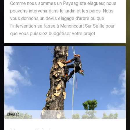
Comme nous sommes un Paysagiste elagueur, nous
pouvons intervenir dans le jardin et les parcs. Nous
vous donnons un devis elagage d'arbre où que
l’intervention se fasse à Manoncourt Sur Seille pour
que vous puissiez budgétiser votre projet.