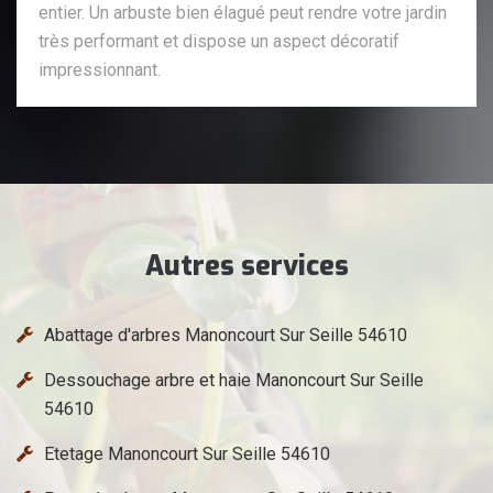
entier. Un arbuste bien élagué peut rendre votre jardin
très performant et dispose un aspect décoratif
impressionnant.
Autres services
Abattage d'arbres Manoncourt Sur Seille 54610
Dessouchage arbre et haie Manoncourt Sur Seille
54610
Etetage Manoncourt Sur Seille 54610