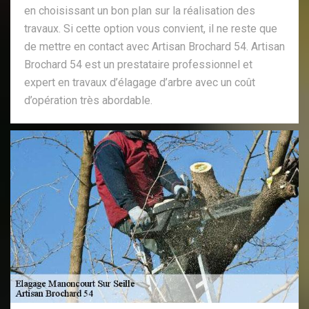
en choisissant un bon plan sur la réalisation des
travaux. Si cette option vous convient, il ne reste que
de mettre en contact avec Artisan Brochard 54. Artisan
Brochard 54 est un prestataire professionnel et
expert en travaux d’élagage d’arbre avec un coût
d’opération très abordable.