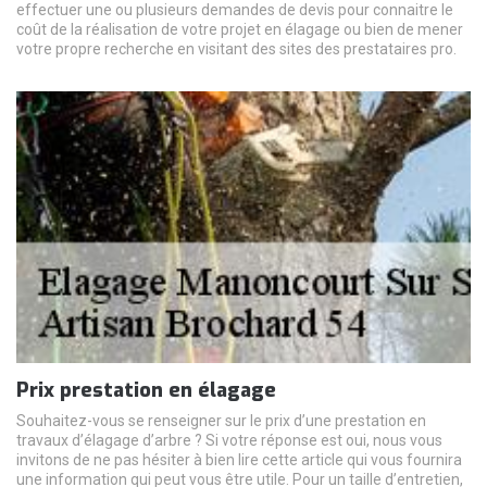
effectuer une ou plusieurs demandes de devis pour connaitre le
coût de la réalisation de votre projet en élagage ou bien de mener
votre propre recherche en visitant des sites des prestataires pro.
Prix prestation en élagage
Souhaitez-vous se renseigner sur le prix d’une prestation en
travaux d’élagage d’arbre ? Si votre réponse est oui, nous vous
invitons de ne pas hésiter à bien lire cette article qui vous fournira
une information qui peut vous être utile. Pour un taille d’entretien,