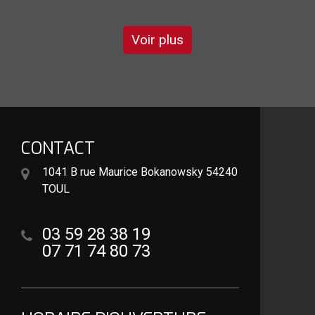
Voir plus
CONTACT
1041 B rue Maurice Bokanowsky 54240
TOUL
03 59 28 38 19
07 71 74 80 73