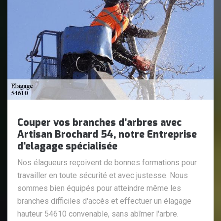
Couper vos branches d’arbres avec
Artisan Brochard 54, notre Entreprise
d'elagage spécialisée
Nos élagueurs reçoivent de bonnes formations pour
travailler en toute sécurité et avec justesse. Nous
sommes bien équipés pour atteindre même les
branches difficiles d'accès et effectuer un élagage
hauteur 54610 convenable, sans abîmer l'arbre.