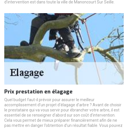
d’intervention est dans toute la ville de Manoncourt Sur Seille.
Prix prestation en élagage
Quel budget faut-il prévoir pour assurer le meilleur
accomplissement d’un projet d’élagage d’arbre ? Avant de choisir
le prestataire qui va vous servir pour ébrancher votre arbre, il est
essentiel de se renseigner d’abord sur son coût d’intervention.
Cela vous permet de mieux préparer financièrement afin de ne
pas mettre en danger l’obtention d’un résultat fiable. Vous pouvez