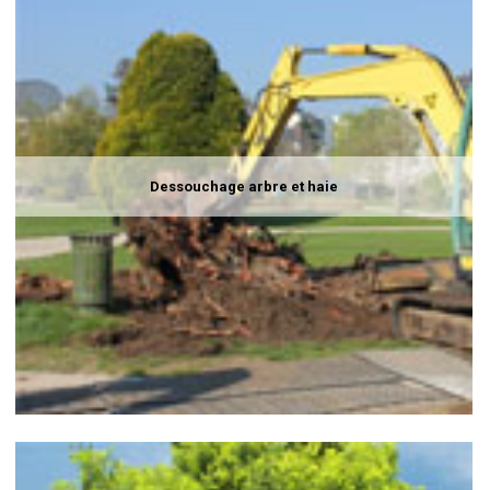
Dessouchage arbre et haie