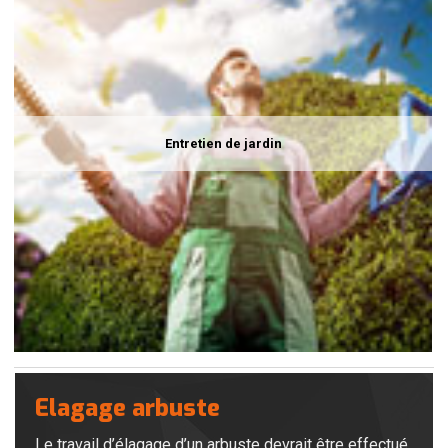
Entretien de jardin
Elagage arbuste
Le travail d’élagage d’un arbuste devrait être effectué