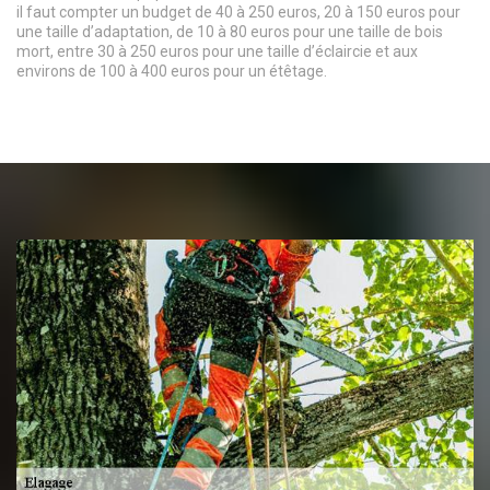
il faut compter un budget de 40 à 250 euros, 20 à 150 euros pour
une taille d’adaptation, de 10 à 80 euros pour une taille de bois
mort, entre 30 à 250 euros pour une taille d’éclaircie et aux
environs de 100 à 400 euros pour un étêtage.