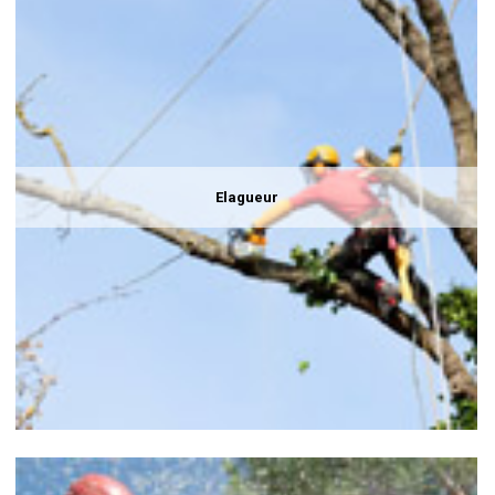
Elagueur