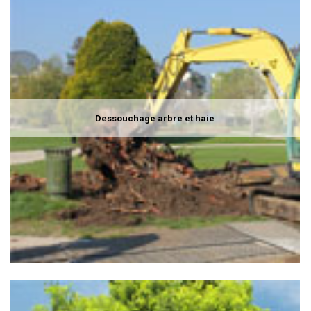
Dessouchage arbre et haie