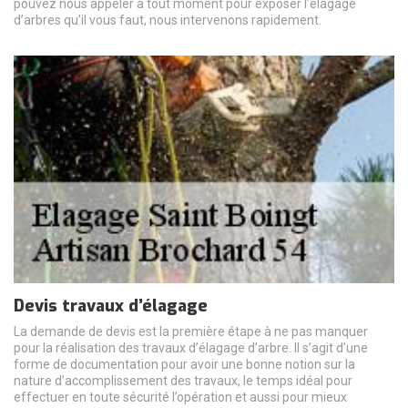
pouvez nous appeler à tout moment pour exposer l’élagage
d’arbres qu’il vous faut, nous intervenons rapidement.
Devis travaux d’élagage
La demande de devis est la première étape à ne pas manquer
pour la réalisation des travaux d’élagage d’arbre. Il s’agit d’une
forme de documentation pour avoir une bonne notion sur la
nature d’accomplissement des travaux, le temps idéal pour
effectuer en toute sécurité l’opération et aussi pour mieux