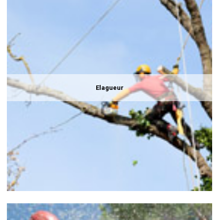
Elagueur