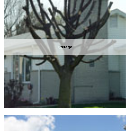
Etetage