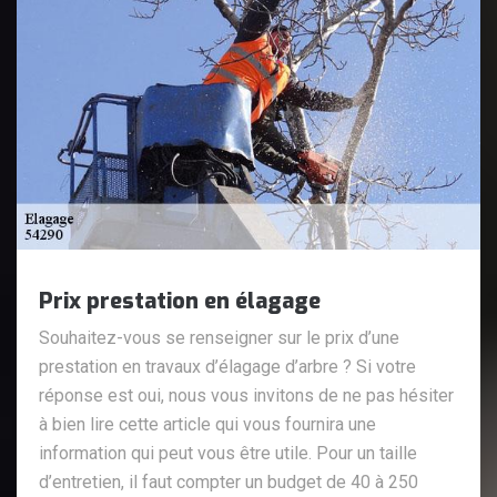
Prix prestation en élagage
Souhaitez-vous se renseigner sur le prix d’une
prestation en travaux d’élagage d’arbre ? Si votre
réponse est oui, nous vous invitons de ne pas hésiter
à bien lire cette article qui vous fournira une
information qui peut vous être utile. Pour un taille
d’entretien, il faut compter un budget de 40 à 250