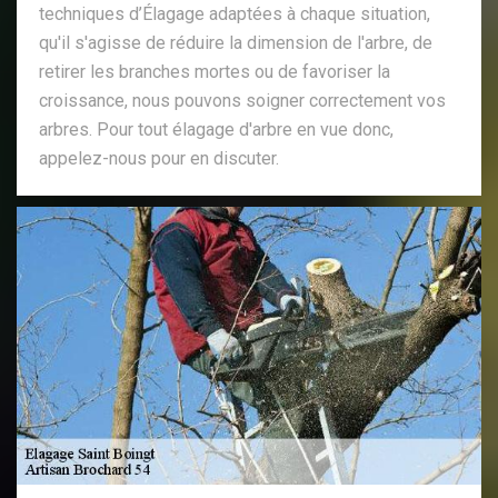
techniques d’Élagage adaptées à chaque situation,
qu'il s'agisse de réduire la dimension de l'arbre, de
retirer les branches mortes ou de favoriser la
croissance, nous pouvons soigner correctement vos
arbres. Pour tout élagage d'arbre en vue donc,
appelez-nous pour en discuter.