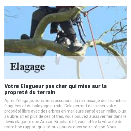
Votre Elagueur pas cher qui mise sur la
propreté du terrain
Après l’élagage, nous nous occupons du ramassage des branches
élaguées et du balayage du site. Cela permet de laisser votre
propriété libre avec des arbres en meilleure santé et un milieu plus
salubre. Et en plus de ces offres, vous pouvez aussi vérifier dans le
devis elagueur que Artisan Brochard 54 vous offre la véracité de
notre bon rapport qualité-prix pourvu dans votre région. Vous