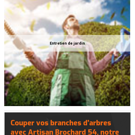
Entretien de jardin
Couper vos branches d’arbres
avec Artisan Brochard 54, notre