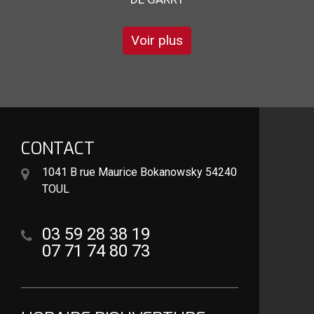
Voir plus
CONTACT
1041 B rue Maurice Bokanowsky 54240
TOUL
03 59 28 38 19
07 71 74 80 73