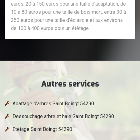
euros, 20 à 150 euros pour une taille d’adaptation, de
10 à 80 euros pour une taille de bois mort, entre 30 à
250 euros pour une taille d’éclaircie et aux environs
de 100 à 400 euros pour un étêtage.
Autres services
Abattage d'arbres Saint Boingt 54290
Dessouchage arbre et haie Saint Boingt 54290
Etetage Saint Boingt 54290