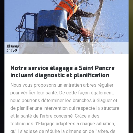
Notre service élagage à Saint Pancre
incluant diagnostic et planification
Nous vous proposons un entretien arbres régulier
pour vérifier leur santé. De cette façon également,
nous pourrons déterminer les branches à élaguer et
de planifier une intervention qui respecte la structure
et la santé de l'arbre concerné. Grâce à des
techniques d’Élagage adaptées à chaque situation,
qu'il s'agisse de réduire la dimension de l'arbre, de