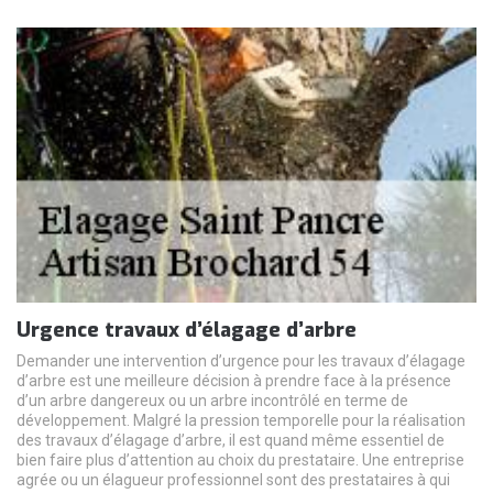
Urgence travaux d’élagage d’arbre
Demander une intervention d’urgence pour les travaux d’élagage
d’arbre est une meilleure décision à prendre face à la présence
d’un arbre dangereux ou un arbre incontrôlé en terme de
développement. Malgré la pression temporelle pour la réalisation
des travaux d’élagage d’arbre, il est quand même essentiel de
bien faire plus d’attention au choix du prestataire. Une entreprise
agrée ou un élagueur professionnel sont des prestataires à qui