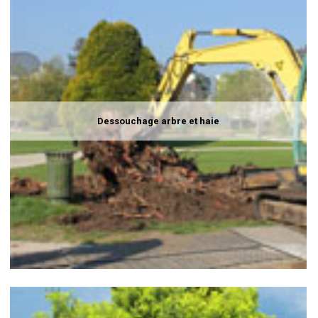
Dessouchage arbre et haie