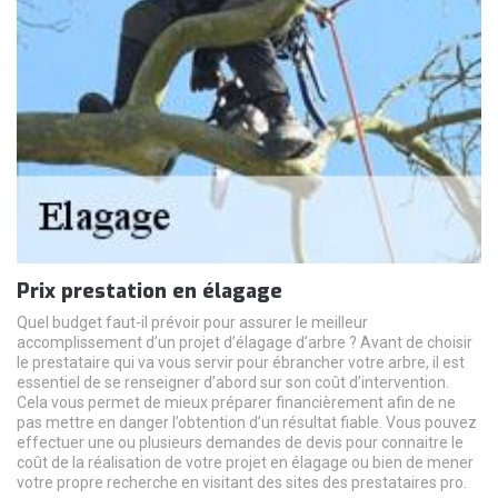
Prix prestation en élagage
Quel budget faut-il prévoir pour assurer le meilleur
accomplissement d’un projet d’élagage d’arbre ? Avant de choisir
le prestataire qui va vous servir pour ébrancher votre arbre, il est
essentiel de se renseigner d’abord sur son coût d’intervention.
Cela vous permet de mieux préparer financièrement afin de ne
pas mettre en danger l’obtention d’un résultat fiable. Vous pouvez
effectuer une ou plusieurs demandes de devis pour connaitre le
coût de la réalisation de votre projet en élagage ou bien de mener
votre propre recherche en visitant des sites des prestataires pro.