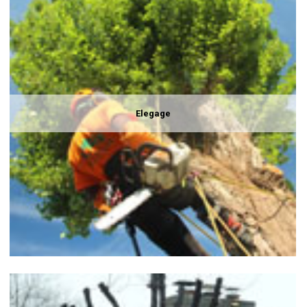
Elegage