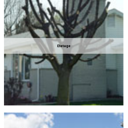
Etetage