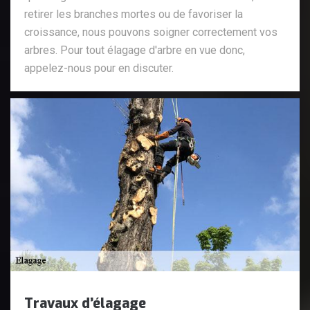
retirer les branches mortes ou de favoriser la
croissance, nous pouvons soigner correctement vos
arbres. Pour tout élagage d'arbre en vue donc,
appelez-nous pour en discuter.
Travaux d’élagage