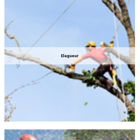
Elagueur