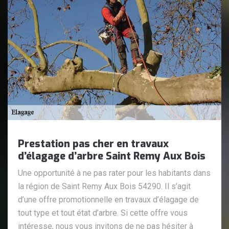
Prestation pas cher en travaux
d’élagage d’arbre Saint Remy Aux Bois
Une opportunité à ne pas rater pour les habitants dans
la région de Saint Remy Aux Bois 54290. Il s’agit
d’une offre promotionnelle en travaux d’élagage de
tout type et tout état d’arbre. Si cette offre vous
intéresse, nous vous invitons de ne pas hésiter à