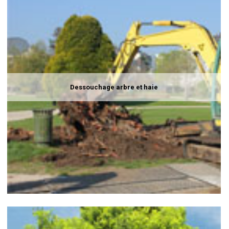
Dessouchage arbre et haie