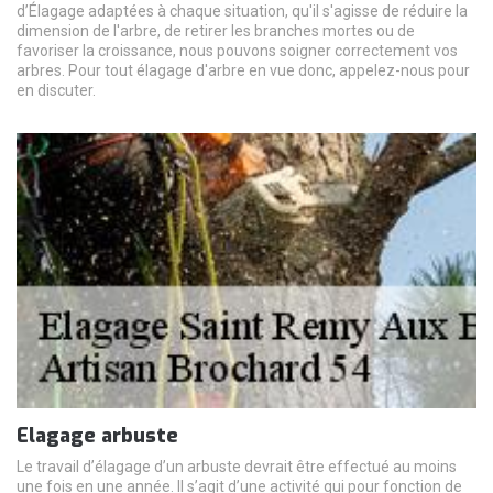
d’Élagage adaptées à chaque situation, qu'il s'agisse de réduire la
dimension de l'arbre, de retirer les branches mortes ou de
favoriser la croissance, nous pouvons soigner correctement vos
arbres. Pour tout élagage d'arbre en vue donc, appelez-nous pour
en discuter.
Elagage arbuste
Le travail d’élagage d’un arbuste devrait être effectué au moins
une fois en une année. Il s’agit d’une activité qui pour fonction de