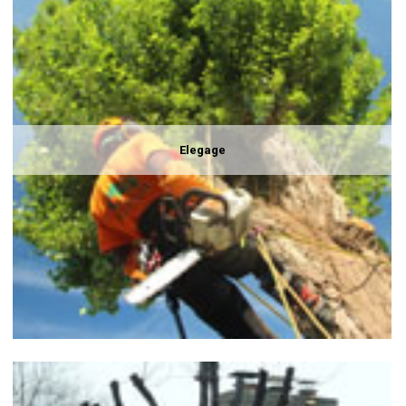
Elegage