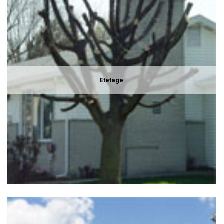
Etetage