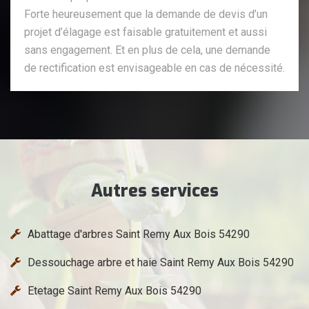
Forte heureusement que la demande de devis d’un
projet d’élagage est faisable gratuitement et aussi
sans engagement. Et en plus de cela, une demande
de rectification est envisageable en cas de nécessité.
Autres services
Abattage d'arbres Saint Remy Aux Bois 54290
Dessouchage arbre et haie Saint Remy Aux Bois 54290
Etetage Saint Remy Aux Bois 54290