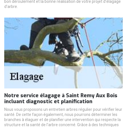
bon déroulement et la bonne réalisation de votre projet d’élagage
d’arbre.
Notre service élagage à Saint Remy Aux Bois
incluant diagnostic et planification
Nous vous proposons un entretien arbres régulier pour vérifier leur
santé. De cette façon également, nous pourrons déterminer les
branches à élaguer et de planifier une intervention qui respecte la
structure et la santé de l'arbre concerné. Grâce à des techniques