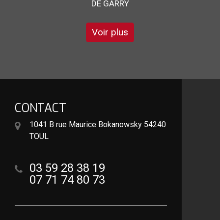
Voir plus
CONTACT
1041 B rue Maurice Bokanowsky 54240
TOUL
03 59 28 38 19
07 71 74 80 73