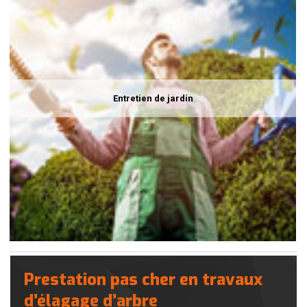
Entretien de jardin
Prestation pas cher en travaux
d’élagage d’arbre