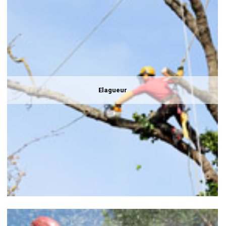
Elagueur