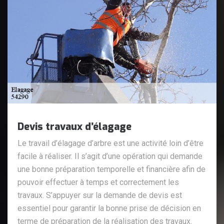
Devis travaux d’élagage
Le travail d’élagage d’arbre est une activité loin d’être
facile à réaliser. Il s’agit d’une opération qui demande
une bonne préparation temporelle et financière afin de
pouvoir effectuer à temps et correctement les
travaux. S’appuyer sur la demande de devis est
essentiel pour garantir la bonne prise de décision en
terme de préparation de la réalisation des travaux.