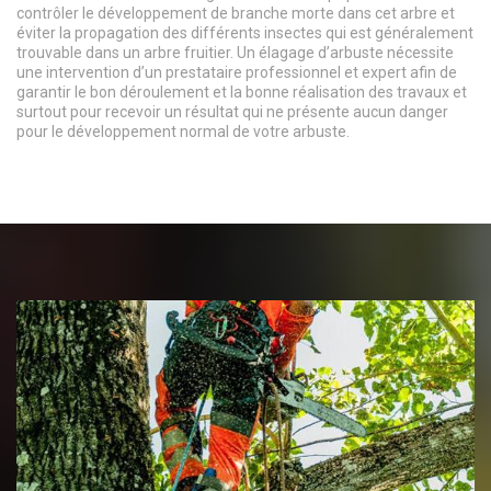
contrôler le développement de branche morte dans cet arbre et
éviter la propagation des différents insectes qui est généralement
trouvable dans un arbre fruitier. Un élagage d’arbuste nécessite
une intervention d’un prestataire professionnel et expert afin de
garantir le bon déroulement et la bonne réalisation des travaux et
surtout pour recevoir un résultat qui ne présente aucun danger
pour le développement normal de votre arbuste.