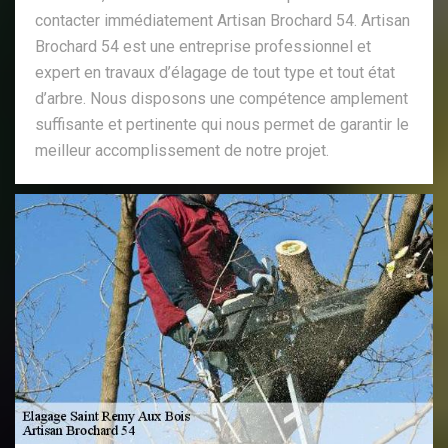
contacter immédiatement Artisan Brochard 54. Artisan
Brochard 54 est une entreprise professionnel et
expert en travaux d’élagage de tout type et tout état
d’arbre. Nous disposons une compétence amplement
suffisante et pertinente qui nous permet de garantir le
meilleur accomplissement de notre projet.