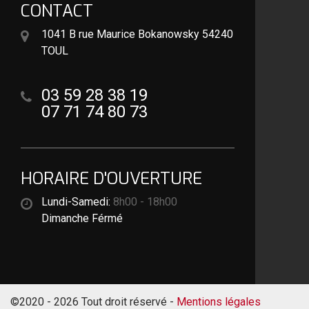
CONTACT
1041 B rue Maurice Bokanowsky 54240
TOUL
03 59 28 38 19
07 71 74 80 73
HORAIRE D'OUVERTURE
Lundi-Samedi:
8h00 - 18h00
Dimanche Férmé
©2020 - 2026 Tout droit réservé -
Mentions légales