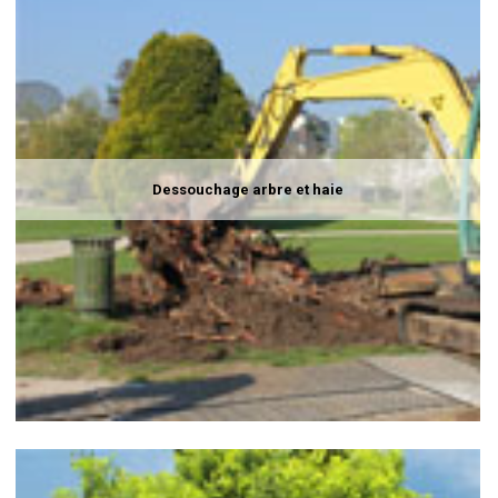
Dessouchage arbre et haie