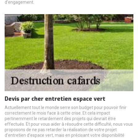
d’engagement.
Devis par cher entretien espace vert
Actuellement tout le monde serre son budget pour pouvoir finir
correctement le mois face à cette crise. Et cela impact
pertinemment le retardement des projets qui devrait être
effectués. Et pour vous aider à résoudre cette difficulté, nous vous
proposons de ne pas retarder la réalisation de votre projet
d’entretien d’espace vert, mais en précisant votre disponibilité