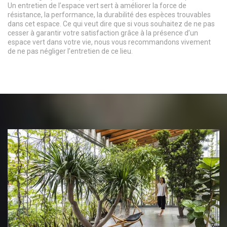
Un entretien de l’espace vert sert à améliorer la force de
résistance, la performance, la durabilité des espèces trouvables
dans cet espace. Ce qui veut dire que si vous souhaitez de ne pas
cesser à garantir votre satisfaction grâce à la présence d’un
espace vert dans votre vie, nous vous recommandons vivement
de ne pas négliger l’entretien de ce lieu.