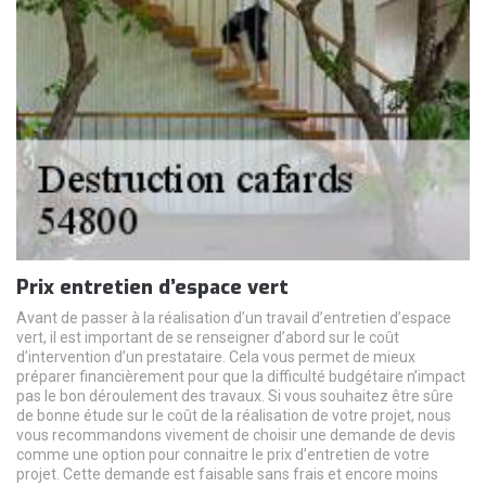
Prix entretien d’espace vert
Avant de passer à la réalisation d’un travail d’entretien d’espace
vert, il est important de se renseigner d’abord sur le coût
d’intervention d’un prestataire. Cela vous permet de mieux
préparer financièrement pour que la difficulté budgétaire n’impact
pas le bon déroulement des travaux. Si vous souhaitez être sûre
de bonne étude sur le coût de la réalisation de votre projet, nous
vous recommandons vivement de choisir une demande de devis
comme une option pour connaitre le prix d’entretien de votre
projet. Cette demande est faisable sans frais et encore moins