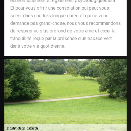
économiquement et également psychologiquement.
Et pour vous offrir une consolation qui peut vous
servir dans une très longue durée et qui ne vous
demande pas grand-chose, nous vous recommandons
de respirer au plus profond de votre âme et cœur la
tranquillité reçue par la présence d’un espace vert
dans votre vie quotidienne.