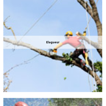
Elagueur