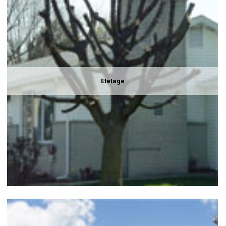
Etetage