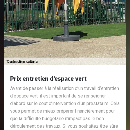
Prix entretien d’espace vert
Avant de passer à la réalisation d’un travail d’entretien
d’espace vert, il est important de se renseigner
d’abord sur le coût d’intervention d’un prestataire. Cela
vous permet de mieux préparer financièrement pour
que la difficulté budgétaire n’impact pas le bon
déroulement des travaux. Si vous souhaitez être sûre