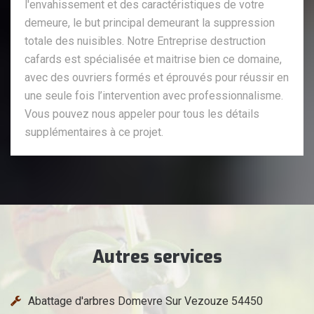
l'envahissement et des caractéristiques de votre
demeure, le but principal demeurant la suppression
totale des nuisibles. Notre Entreprise destruction
cafards est spécialisée et maitrise bien ce domaine,
avec des ouvriers formés et éprouvés pour réussir en
une seule fois l’intervention avec professionnalisme.
Vous pouvez nous appeler pour tous les détails
supplémentaires à ce projet.
Autres services
Abattage d'arbres Domevre Sur Vezouze 54450