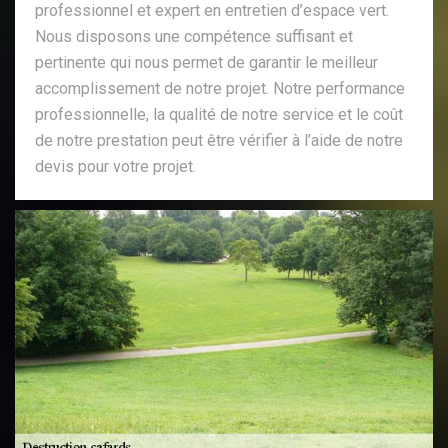
professionnel et expert en entretien d’espace vert.
Nous disposons une compétence suffisant et
pertinente qui nous permet de garantir le meilleur
accomplissement de notre projet. Notre performance
professionnelle, la qualité de notre service et le coût
de notre prestation peut être vérifier à l’aide de notre
devis pour votre projet.