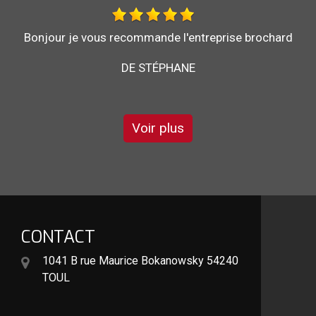
Au top, je recommande !!
DE ORNELLA
Voir plus
CONTACT
1041 B rue Maurice Bokanowsky 54240
TOUL