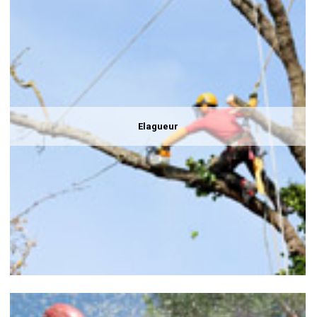
Elagueur