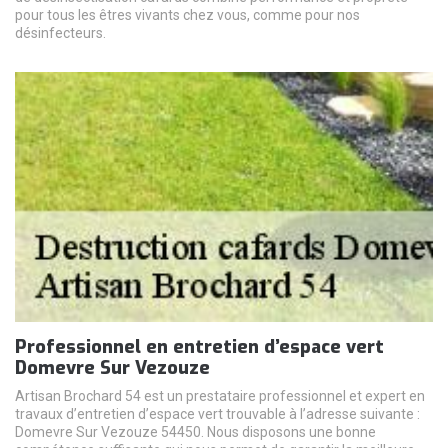
pour tous les êtres vivants chez vous, comme pour nos
désinfecteurs.
Professionnel en entretien d’espace vert
Domevre Sur Vezouze
Artisan Brochard 54 est un prestataire professionnel et expert en
travaux d’entretien d’espace vert trouvable à l’adresse suivante :
Domevre Sur Vezouze 54450. Nous disposons une bonne