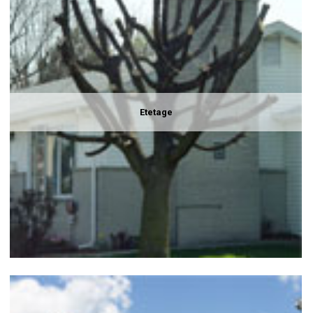
Etetage