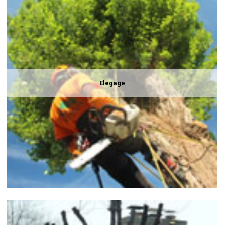
Elegage