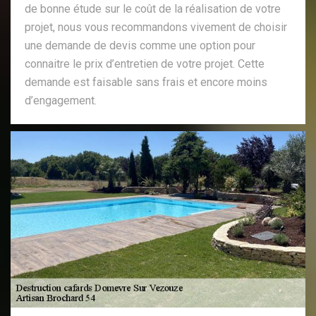
de bonne étude sur le coût de la réalisation de votre
projet, nous vous recommandons vivement de choisir
une demande de devis comme une option pour
connaitre le prix d’entretien de votre projet. Cette
demande est faisable sans frais et encore moins
d’engagement.