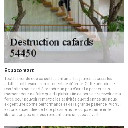
Espace vert
Tout le monde que ce soit les enfants, les jeunes et aussi les
adultes ont besoin d’un moment de détente. Cette période de
recréation nous sert à prendre un peu d’air et à passer d’un
moment pour ne faire que du plaisir afin de pouvoir recevoir de la
force pour pouvoir remettre les activités quotidiennes qui nous
exigent une bonne performance et de la grande patience. Alors, il
est une super idée de faire plaisir à notre corps et âme en le
libérant un peu en nous rendant dans un espace vert.