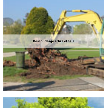
Dessouchage arbre et haie