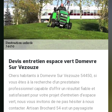
Devis entretien espace vert Domevre
Sur Vezouze
Chers habitants à Domevre Sur Vezouze 54450, si
vous êtes à la recherche d’un prestataire
professionnel capable d’offrir un résultat fiable et
satisfaisant pour votre projet d’entretien d’espace
vert, nous vous invitons de ne pas hésiter à nous
contacter. Artisan Brochard 54 est un paysagiste