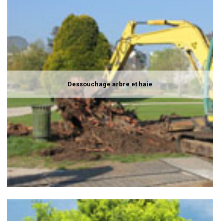
Dessouchage arbre et haie