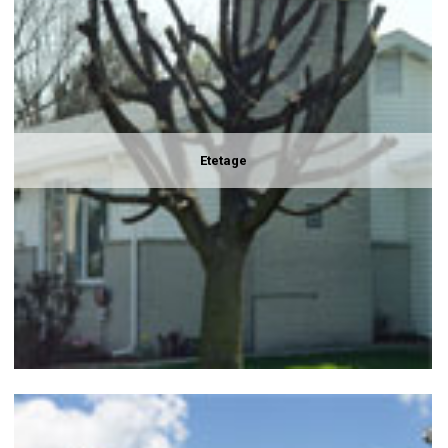
Etetage