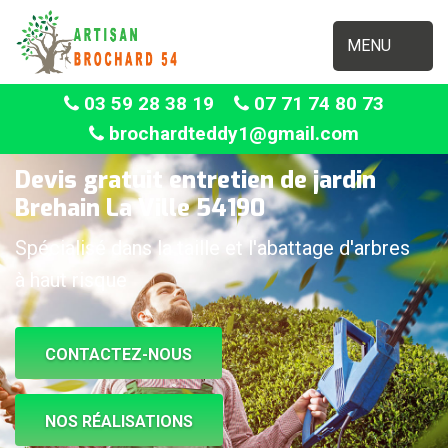
MENU
03 59 28 38 19
07 71 74 80 73
brochardteddy1@gmail.com
Devis gratuit entretien de jardin
Brehain La Ville 54190
Spécialisé dans la taille et l'abattage d'arbres
à haut risque
CONTACTEZ-NOUS
NOS RÉALISATIONS