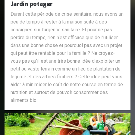
Jardin potager
Durant cette période de crise sanitaire, nous avons un
peu de temps à rester à la maison suite à des
consignes sur l’urgence sanitaire. Et pour ne pas
perdre du temps, rien n’est efficace que de l’utiliser
dans une bonne chose et pourquoi pas avec un projet
qui peut être rentable pour la famille ? Ne croyez-
vous pas qu’il est une très bonne idée d’exploiter un
petit ou vaste terrain comme un lieu de plantation de
légume et des arbres fruitiers ? Cette idée peut vous
aider à minimiser le coût de notre course en terme de
nutrition et surtout de pouvoir consommer des
aliments bio.