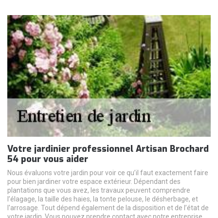
Votre jardinier professionnel Artisan Brochard
54 pour vous aider
Nous évaluons votre jardin pour voir ce qu’il faut exactement faire
pour bien jardiner votre espace extérieur. Dépendant des
plantations que vous avez, les travaux peuvent comprendre
l’élagage, la taille des haies, la tonte pelouse, le désherbage, et
l'arrosage. Tout dépend également de la disposition et de l’état de
votre jardin. Vous pouvez prendre contact avec notre entreprise