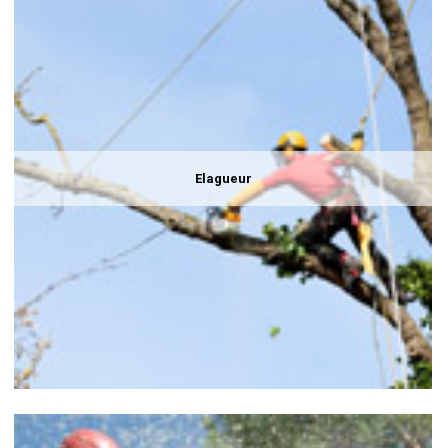
Elagueur