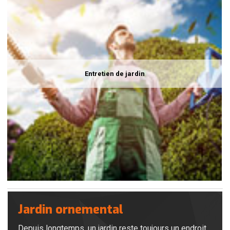
Entretien de jardin
Jardin ornemental
Depuis longtemps, un jardin reste toujours un endroit