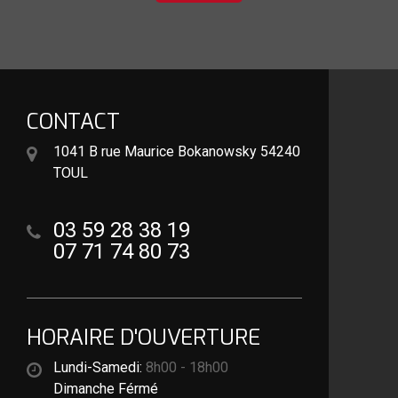
CONTACT
1041 B rue Maurice Bokanowsky 54240
TOUL
03 59 28 38 19
07 71 74 80 73
HORAIRE D'OUVERTURE
Lundi-Samedi:
8h00 - 18h00
Dimanche Férmé