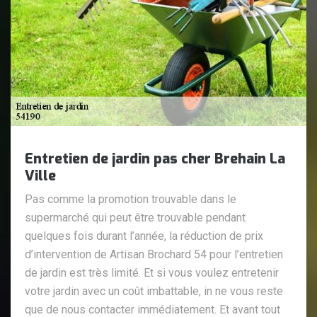
Entretien de jardin pas cher Brehain La
Ville
Pas comme la promotion trouvable dans le
supermarché qui peut être trouvable pendant
quelques fois durant l’année, la réduction de prix
d’intervention de Artisan Brochard 54 pour l’entretien
de jardin est très limité. Et si vous voulez entretenir
votre jardin avec un coût imbattable, in ne vous reste
que de nous contacter immédiatement. Et avant tout