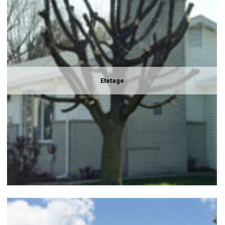
Etetage