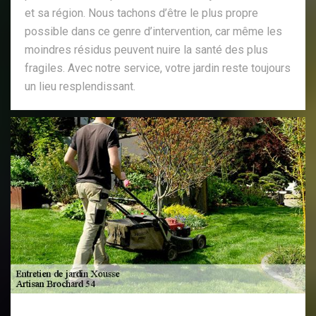
et sa région. Nous tachons d’être le plus propre
possible dans ce genre d’intervention, car même les
moindres résidus peuvent nuire la santé des plus
fragiles. Avec notre service, votre jardin reste toujours
un lieu resplendissant.