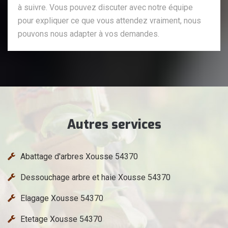
à suivre. Vous pouvez discuter avec notre équipe
pour expliquer ce que vous attendez vraiment, nous
pouvons nous adapter à vos demandes.
Autres services
Abattage d'arbres Xousse 54370
Dessouchage arbre et haie Xousse 54370
Elagage Xousse 54370
Etetage Xousse 54370