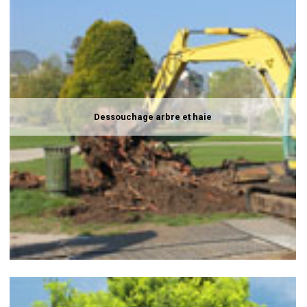
Dessouchage arbre et haie