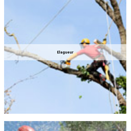
Elagueur