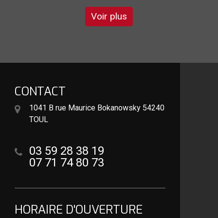
Voir plus
CONTACT
1041 B rue Maurice Bokanowsky 54240
TOUL
03 59 28 38 19
07 71 74 80 73
HORAIRE D'OUVERTURE