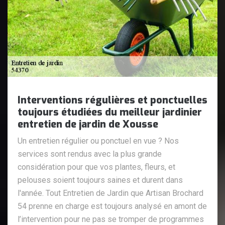
Interventions régulières et ponctuelles
toujours étudiées du meilleur jardinier
entretien de jardin de Xousse
Un entretien régulier ou ponctuel en vue ? Nos
services sont rendus avec la plus grande
considération pour que vos plantes, fleurs, et
pelouses soient toujours saines et durent dans
l'année. Tout Entretien de Jardin que Artisan Brochard
54 prenne en charge est toujours analysé en amont de
l’intervention pour ne pas se tromper de programmes