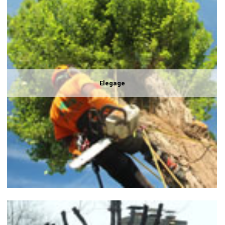
Elegage