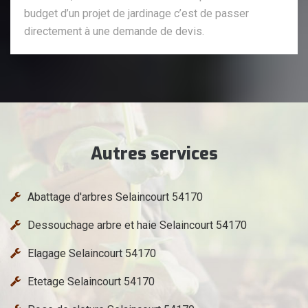
budget d’un projet de jardinage c’est de passer
directement à une demande de devis.
Autres services
Abattage d'arbres Selaincourt 54170
Dessouchage arbre et haie Selaincourt 54170
Elagage Selaincourt 54170
Etetage Selaincourt 54170