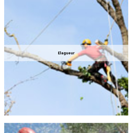
Elagueur