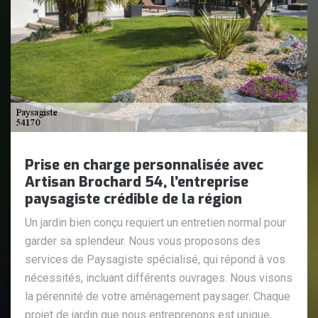
Prise en charge personnalisée avec
Artisan Brochard 54, l’entreprise
paysagiste crédible de la région
Un jardin bien conçu requiert un entretien normal pour
garder sa splendeur. Nous vous proposons des
services de Paysagiste spécialisé, qui répond à vos
nécessités, incluant différents ouvrages. Nous visons
la pérennité de votre aménagement paysager. Chaque
projet de jardin que nous entreprenons est unique,