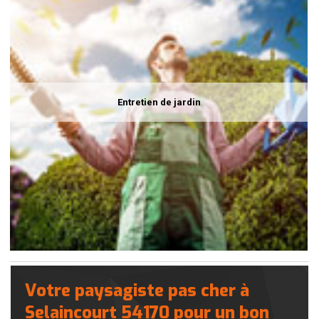
Entretien de jardin
Votre paysagiste pas cher à
Selaincourt 54170 pour un bon