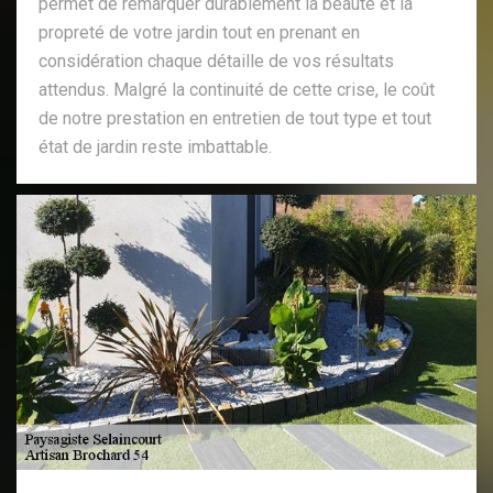
permet de remarquer durablement la beauté et la
propreté de votre jardin tout en prenant en
considération chaque détaille de vos résultats
attendus. Malgré la continuité de cette crise, le coût
de notre prestation en entretien de tout type et tout
état de jardin reste imbattable.