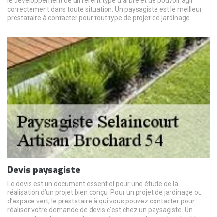
le développement de différent type d’arbre et de pouvoir agir
correctement dans toute situation. Un paysagiste est le meilleur
prestataire à contacter pour tout type de projet de jardinage.
Devis paysagiste
Le devis est un document essentiel pour une étude de la
réalisation d’un projet bien conçu. Pour un projet de jardinage ou
d’espace vert, le prestataire à qui vous pouvez contacter pour
réaliser votre demande de devis c’est chez un paysagiste. Un