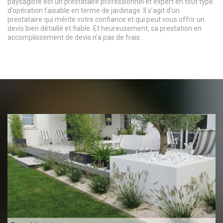
paysagiste est un prestataire professionnel et expert en tout type
d’opération faisable en terme de jardinage. Il s’agit d’un
prestataire qui mérite votre confiance et qui peut vous offrir un
devis bien détaillé et fiable. Et heureusement, sa prestation en
accomplissement de devis n’a pas de frais.