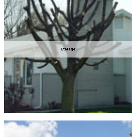
Etetage