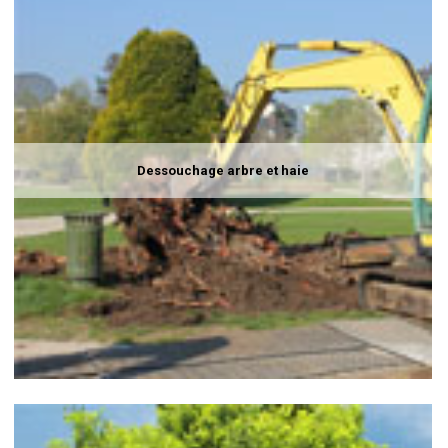
Dessouchage arbre et haie