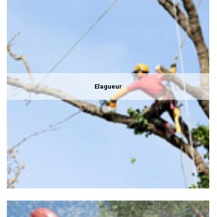
Elagueur