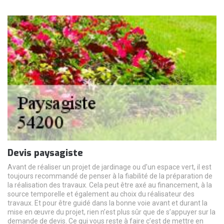
Devis paysagiste
Avant de réaliser un projet de jardinage ou d’un espace vert, il est
toujours recommandé de penser à la fiabilité de la préparation de
la réalisation des travaux. Cela peut être axé au financement, à la
source temporelle et également au choix du réalisateur des
travaux. Et pour être guidé dans la bonne voie avant et durant la
mise en œuvre du projet, rien n’est plus sûr que de s’appuyer sur la
demande de devis. Ce qui vous reste à faire c’est de mettre en