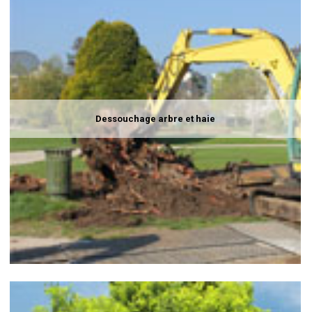
Dessouchage arbre et haie