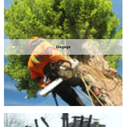
Elegage