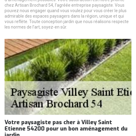
chez Artisan Brochard 54, l’agréée entreprise paysagiste. Vous
pouvez nous engager quand vous voulez pour vous créer le plus
admirable des espaces paysagers dans la région, unique et qui
vous reflète. Toute conception jardin que nous réalisons respecte
les normes de l’art, soyez-en sûr.
Votre paysagiste pas cher à Villey Saint
Etienne 54200 pour un bon aménagement du
jardin