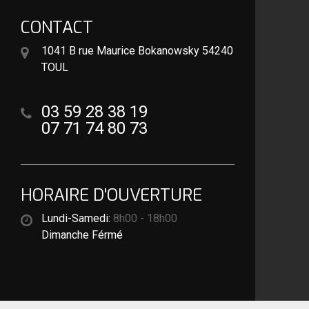
CONTACT
1041 B rue Maurice Bokanowsky 54240
TOUL
03 59 28 38 19
07 71 74 80 73
HORAIRE D'OUVERTURE
Lundi-Samedi:
8h00 - 18h00
Dimanche Férmé