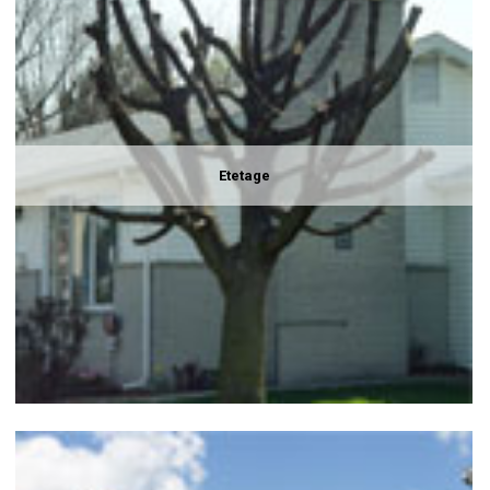
Etetage