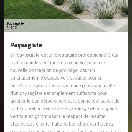
Paysagiste
Un paysagiste est un prestataire professionnel à qui
tout le monde peut mettre en contact pour une
nouvelle conception de jardinage, pour un
aménagement d’espace vert et aussi pour un
entretien de jardin. La compétence professionnelle
d’un paysagiste est amplement suffisante pour
garantir le bon déroulement et la bonne réalisation de
toute opération réalisable en jardinage et en espace
vert tout en garantissant le respect de résultat
attendu des clients. Faite-le bon choix et n’hésitez
pas à engager un paysagiste professionnel comme le