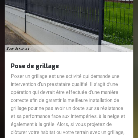
Pose de grillage
Poser un grillage est une activité qui demande une
intervention d’un prestataire qualifié. Il s’agit d’une
opération qui devrait être effectuée d’une manière
correcte afin de garantir la meilleure installation de
grillage pour ne pas avoir un doute sur sa résistance
et sa performance face aux intempéries, à la neige et
également à la grêle. Alors, si vous projetez de
clôturer votre habitat ou votre terrain avec un grillage,