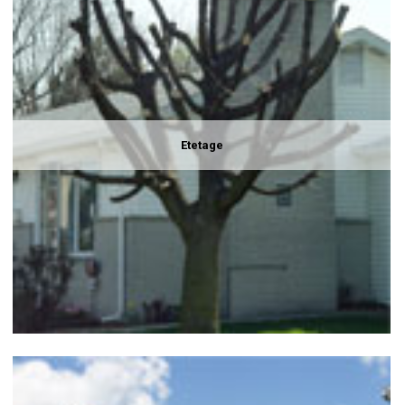
Etetage