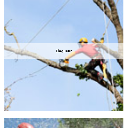
Elagueur