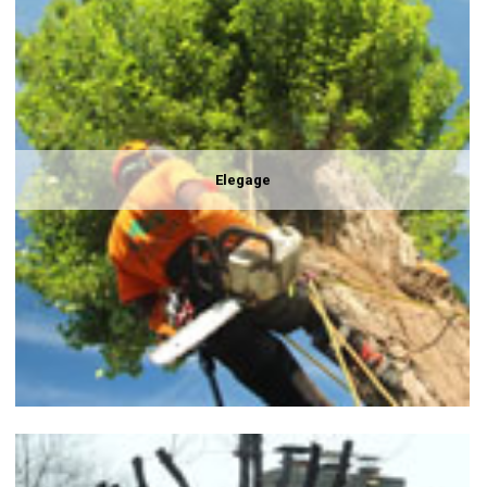
Elegage