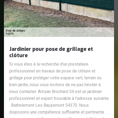
Jardinier pour pose de grillage et
clôture
Si vous êtes à la recherche d’un prestataire
professionnel en travaux de pose de clôture et
grillage pour protéger votre espace vert, terrain ou
bien jardin, nous vous invitons de ne pas hésiter à
nous contacter. Artisan Brochard 54 est un jardinier
professionnel et expert trouvable à l’adresse suivante
: Bathelemont Les Bauzemont 54370. Nous
disposons une compétence suffisante et pertinente