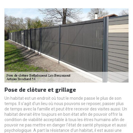
Pose de clôture et grillage
Un habitat est un endroit où tout le monde passe le plus de son
temps. Il s’agit d’un lieu où nous pouvons se reposer, passer plus
de temps avec la famille et peut être recevoir des visites aussi. Un
habitat devrait être toujours en bon état afin de pouvoir offrir la
condition de viabilité acceptable à tous les êtres humains afin de
pouvoir ne pas mettre en danger l’état de santé physique et aussi
psychologique. A part la résistance d’un habitat, il est aussi une