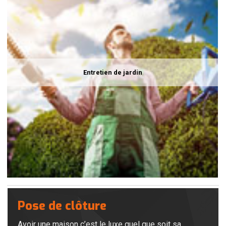
Entretien de jardin
Pose de clôture
Avoir une maison c’est le luxe quel que soit sa