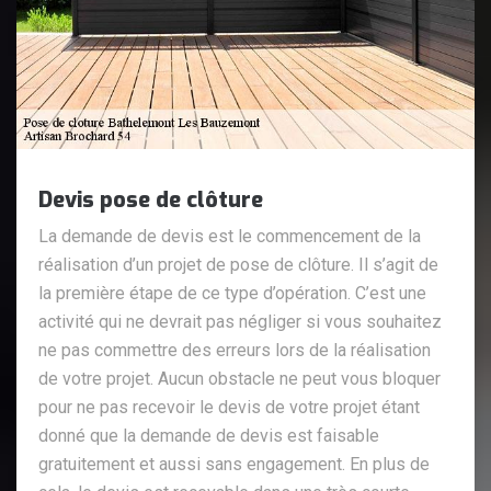
Devis pose de clôture
La demande de devis est le commencement de la
réalisation d’un projet de pose de clôture. Il s’agit de
la première étape de ce type d’opération. C’est une
activité qui ne devrait pas négliger si vous souhaitez
ne pas commettre des erreurs lors de la réalisation
de votre projet. Aucun obstacle ne peut vous bloquer
pour ne pas recevoir le devis de votre projet étant
donné que la demande de devis est faisable
gratuitement et aussi sans engagement. En plus de