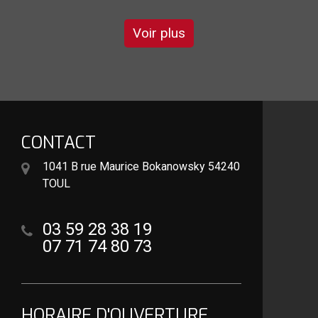
Voir plus
CONTACT
1041 B rue Maurice Bokanowsky 54240
TOUL
03 59 28 38 19
07 71 74 80 73
HORAIRE D'OUVERTURE