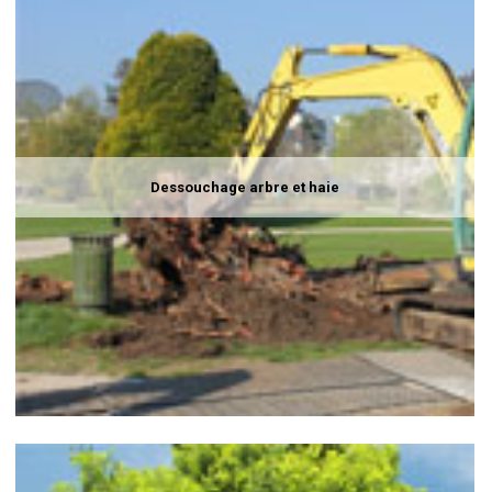
Dessouchage arbre et haie