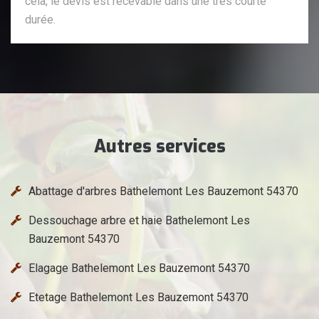
cela, le devis est recevable dans une très courte
durée.
Autres services
Abattage d'arbres Bathelemont Les Bauzemont 54370
Dessouchage arbre et haie Bathelemont Les
Bauzemont 54370
Elagage Bathelemont Les Bauzemont 54370
Etetage Bathelemont Les Bauzemont 54370