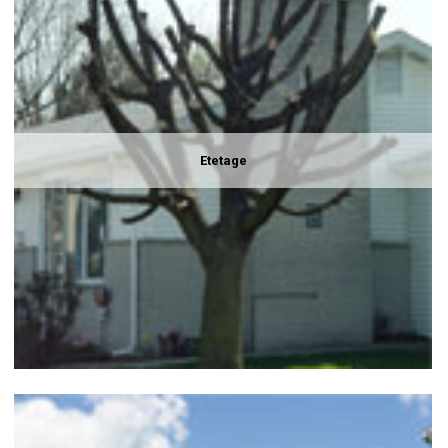
Etetage