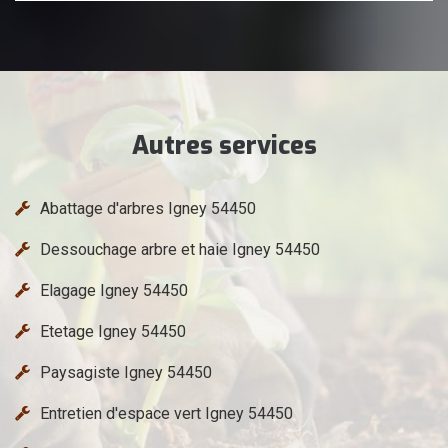
Autres services
Abattage d'arbres Igney 54450
Dessouchage arbre et haie Igney 54450
Elagage Igney 54450
Etetage Igney 54450
Paysagiste Igney 54450
Entretien d'espace vert Igney 54450