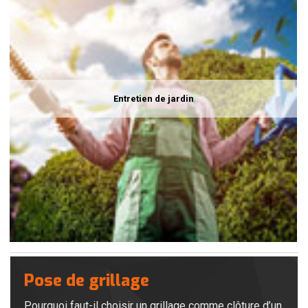
Entretien de jardin
Pose de grillage
Pourquoi faut-il choisir un grillage comme clôture d’un