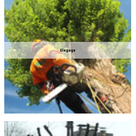
Elegage