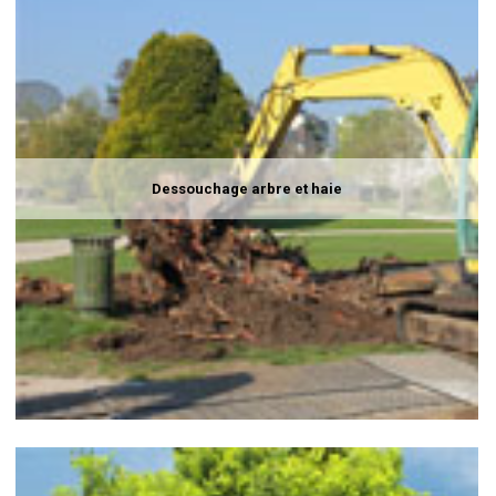
Dessouchage arbre et haie