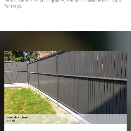
terrain comme le PVC, le grillage, le béton, la boiserie ainsi que le
fer forgé.