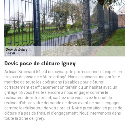
Devis pose de clôture Igney
Artisan Brochard 54 est un paysagiste professionnel et expert en
travaux de pose de clôture grillagé. Nous disposons une parfaite
maitrise de toute les opérations faisables pour clôturer
correctement et efficacement un terrain ou un habitat avec un
grillage. Si vous hésitez encore à nous engager comme le
réalisateur de votre projet, sachez que vous avez le droit de
réaliser d’abord votre demande de devis avant de nous engager
comme le réalisateur de votre projet. Notre prestation en pose de
clôture n’a pas de frais, ni d’engagement. Nous intervenons dans
toute la zone de Igney.