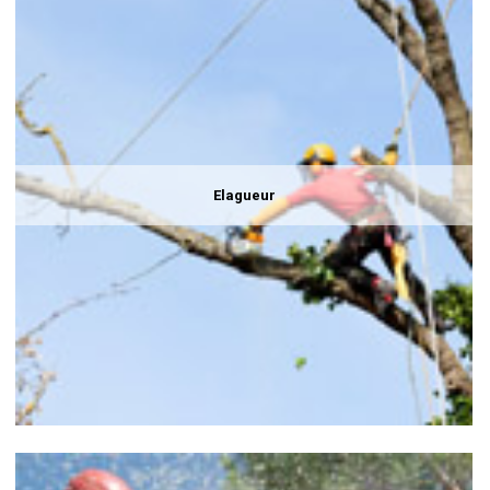
Elagueur