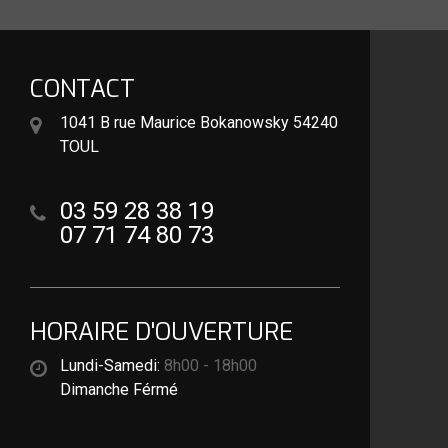
CONTACT
1041 B rue Maurice Bokanowsky 54240
TOUL
03 59 28 38 19
07 71 74 80 73
HORAIRE D'OUVERTURE
Lundi-Samedi:
8h00 - 18h00
Dimanche Férmé