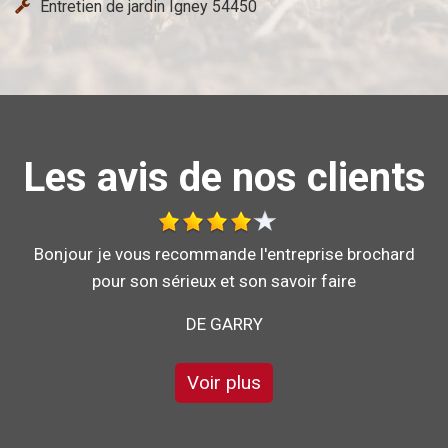
Entretien de jardin Igney 54450
Les avis de nos clients
Au top, je recommande !!
DE ORNELLA
Voir plus