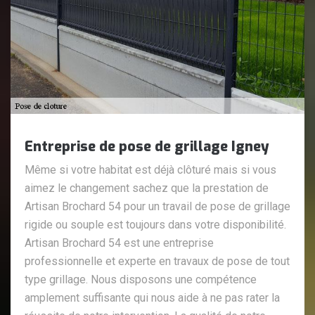
Entreprise de pose de grillage Igney
Même si votre habitat est déjà clôturé mais si vous
aimez le changement sachez que la prestation de
Artisan Brochard 54 pour un travail de pose de grillage
rigide ou souple est toujours dans votre disponibilité.
Artisan Brochard 54 est une entreprise
professionnelle et experte en travaux de pose de tout
type grillage. Nous disposons une compétence
amplement suffisante qui nous aide à ne pas rater la