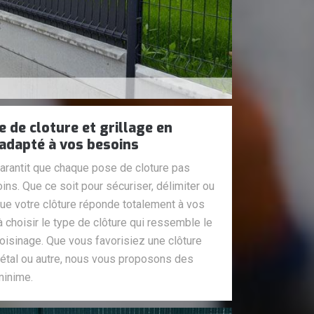
 de cloture et grillage en
dapté à vos besoins
arantit que chaque pose de cloture pas
ins. Que ce soit pour sécuriser, délimiter ou
que votre clôture réponde totalement à vos
 choisir le type de clôture qui ressemble le
voisinage. Que vous favorisiez une clôture
métal ou autre, nous vous proposons des
minime.