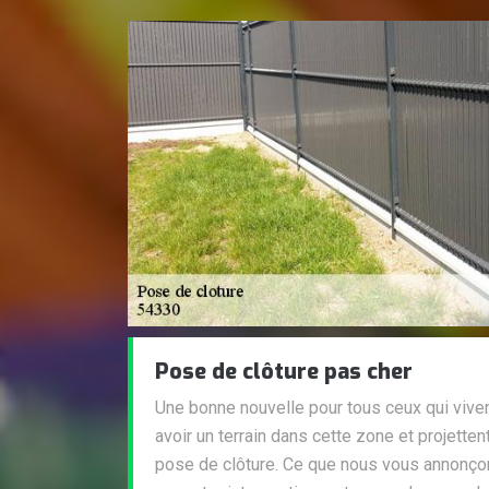
Pose de clôture pas cher
Une bonne nouvelle pour tous ceux qui viv
avoir un terrain dans cette zone et projettent
pose de clôture. Ce que nous vous annonçon