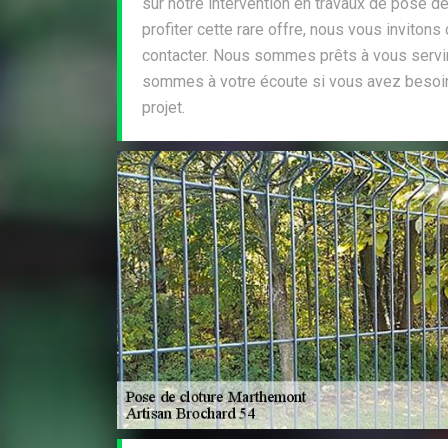
sur notre intervention en travaux de pose de
profiter cette rare offre, nous vous invitons
contacter. Nous sommes prêts à vous servi
sommes à votre écoute si vous avez besoin 
projet.