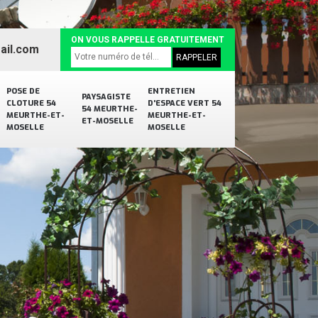
ON VOUS RAPPELLE GRATUITEMENT
ail.com
POSE DE
ENTRETIEN
PAYSAGISTE
CLOTURE 54
D'ESPACE VERT 54
54 MEURTHE-
MEURTHE-ET-
MEURTHE-ET-
ET-MOSELLE
MOSELLE
MOSELLE