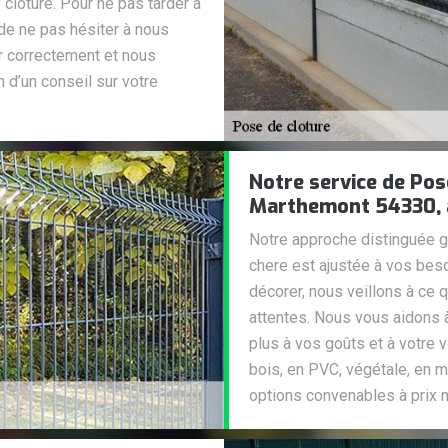
 clôture. Pour ne pas tarder à
 de ne pas hésiter à nous
r correctement et nous
d’un conseil sur votre
Notre service de Pose
Marthemont 54330, a
Notre approche distinguée g
chere est ajustée à vos beso
décorer, nous veillons à ce 
attentes. Nous vous aidons à
plus à vos goûts et à votre 
bois, en PVC, végétale, en 
options convenables à prix 