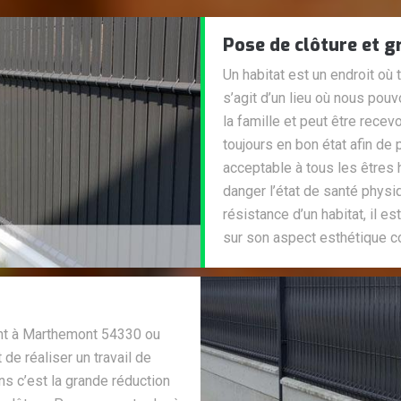
Pose de clôture et g
Un habitat est un endroit où
s’agit d’un lieu où nous po
la famille et peut être recevo
toujours en bon état afin de p
acceptable à tous les êtres 
danger l’état de santé physi
résistance d’un habitat, il e
sur son aspect esthétique c
ent à Marthemont 54330 ou
 de réaliser un travail de
s c’est la grande réduction