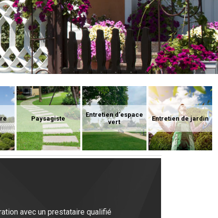
Entretien d'espace
ure
Paysagiste
Entretien de jardin
vert
ation avec un prestataire qualifié