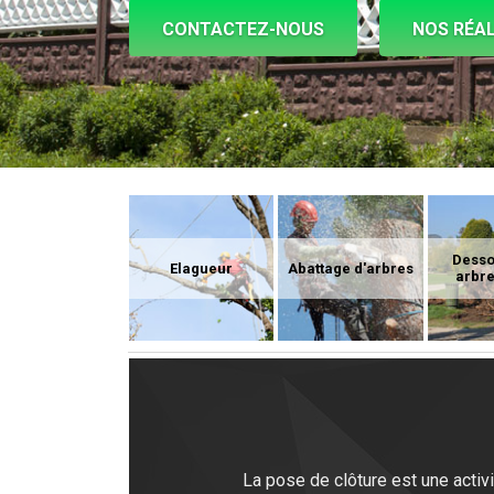
CONTACTEZ-NOUS
NOS RÉAL
Dess
Elagueur
Abattage d'arbres
arbre
La pose de clôture est une activi