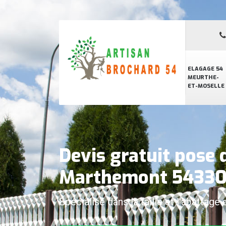
ELAGAGE 54
MEURTHE-
ET-MOSELLE
Devis gratuit pose 
Marthemont 5433
Spécialisé dans la taille et l'abattage 