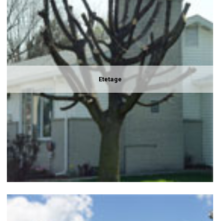
Etetage