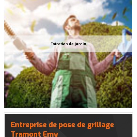
Entretien de jardin
Entreprise de pose de grillage
Tramont Emy