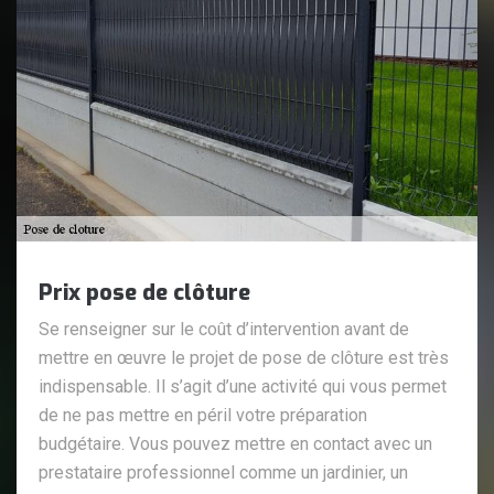
Prix pose de clôture
Se renseigner sur le coût d’intervention avant de
mettre en œuvre le projet de pose de clôture est très
indispensable. Il s’agit d’une activité qui vous permet
de ne pas mettre en péril votre préparation
budgétaire. Vous pouvez mettre en contact avec un
prestataire professionnel comme un jardinier, un