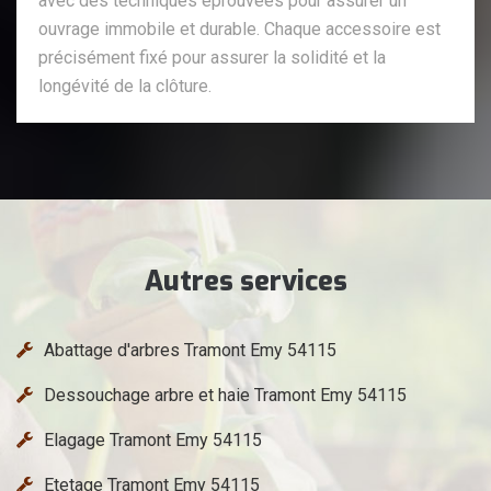
avec des techniques éprouvées pour assurer un
ouvrage immobile et durable. Chaque accessoire est
précisément fixé pour assurer la solidité et la
longévité de la clôture.
Autres services
Abattage d'arbres Tramont Emy 54115
Dessouchage arbre et haie Tramont Emy 54115
Elagage Tramont Emy 54115
Etetage Tramont Emy 54115