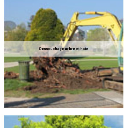
Dessouchage arbre et haie