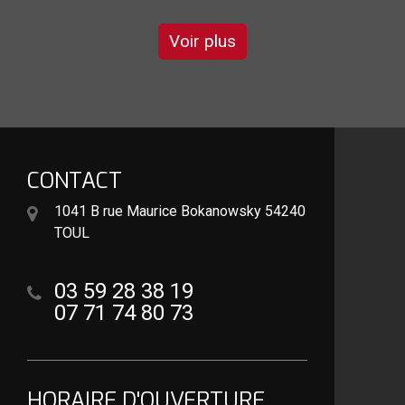
Voir plus
CONTACT
1041 B rue Maurice Bokanowsky 54240
TOUL
03 59 28 38 19
07 71 74 80 73
HORAIRE D'OUVERTURE