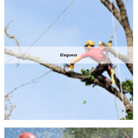
Elagueur