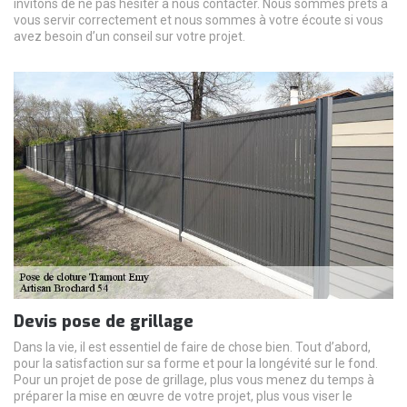
invitons de ne pas hésiter à nous contacter. Nous sommes prêts à
vous servir correctement et nous sommes à votre écoute si vous
avez besoin d’un conseil sur votre projet.
Devis pose de grillage
Dans la vie, il est essentiel de faire de chose bien. Tout d’abord,
pour la satisfaction sur sa forme et pour la longévité sur le fond.
Pour un projet de pose de grillage, plus vous menez du temps à
préparer la mise en œuvre de votre projet, plus vous viser le