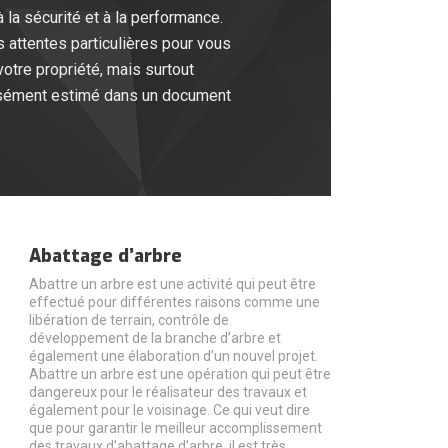
 la sécurité et à la performance.
 attentes particulières pour vous
votre propriété, mais surtout
cisément estimé dans un document
Abattage d’arbre
Abattre un arbre est une activité qui peut être
effectué pour différentes raisons comme une
libération de terrain, contrôle de
développement de la branche d’arbre et
également une élaboration d’un nouvel projet.
Abattre un arbre est une opération qui peut être
dangereux pour le réalisateur des travaux et
également pour le voisinage. Ce qui veut dire
que pour garantir le meilleur accomplissement
des travaux d’abattage d’arbre, il est très