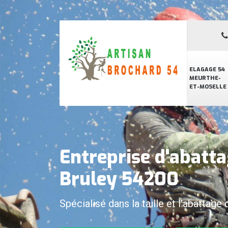
ELAGAGE 54
MEURTHE-
ET-MOSELLE
Entreprise d'abatta
Bruley 54200
Spécialisé dans la taille et l'abattage 