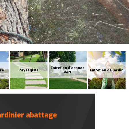
Entretien d'espace
ure
Paysagiste
Entretien de jardin
vert
ardinier abattage