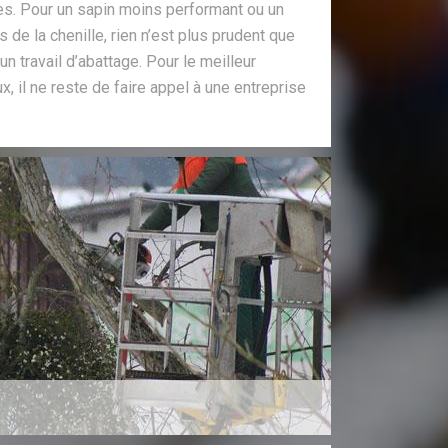
es. Pour un sapin moins performant ou un
de la chenille, rien n’est plus prudent que
un travail d’abattage. Pour le meilleur
 il ne reste de faire appel à une entreprise