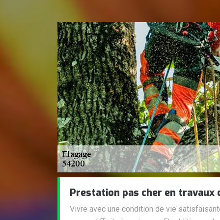
Prestation pas cher en travaux 
Vivre avec une condition de vie satisfaisan