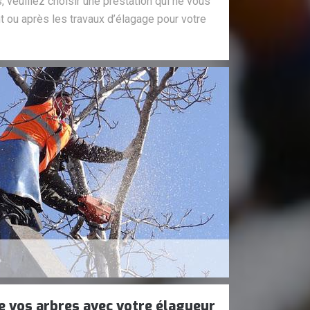
s, veuillez choisir une prestation qui ne vous
 ou après les travaux d’élagage pour votre
e vos arbres avec votre élagueur