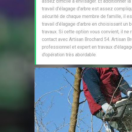
assez difficile à envisager. Et additionner l
travail d’élagage d’arbre est assez compliqu
sécurité de chaque membre de famille, il es
travail d’élagage d’arbre en choisissant un b
travaux. Si cette option vous convient, il ne
contact avec Artisan Brochard 54. Artisan Br
professionnel et expert en travaux d’élagag
d’opération très abordable.