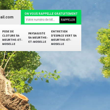
ON VOUS RAPPELLE GRATUITEMENT
ail.com
POSE DE
ENTRETIEN
PAYSAGISTE
CLOTURE 54
D'ESPACE VERT 54
54 MEURTHE-
MEURTHE-ET-
MEURTHE-ET-
ET-MOSELLE
MOSELLE
MOSELLE