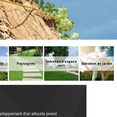
Entretien d'espace
ure
Paysagiste
Entretien de jardin
vert
éveloppement d’un arbuste prend