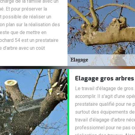
a charge de la famille avec un
é. Et pour préserver la
t possible de réaliser un
on plan sur la réalisation des
 reste que de mettre en
ochard 54 est un prestataire
e d’arbre avec un coût
Elagage gros arbres
Le travail d’élagage de gros a
accomplir. Il s’agit d’une op
prestataire qualifié pour ne
surtout des équipements de p
travail d’élagage d’arbre n
professionnel pour ne pas c