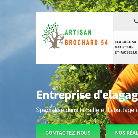
ELAGAGE 54
MEURTHE-
ET-MOSELLE
Entreprise d'elaga
Spécialisé dans la taille et l'abattage 
CONTACTEZ-NOUS
NOS RÉAL