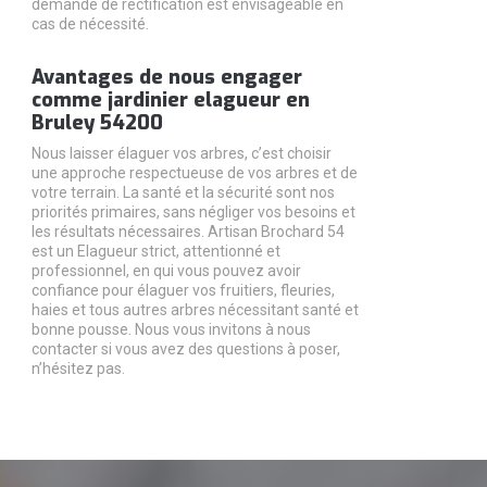
demande de rectification est envisageable en
cas de nécessité.
Avantages de nous engager
comme jardinier elagueur en
Bruley 54200
Nous laisser élaguer vos arbres, c’est choisir
une approche respectueuse de vos arbres et de
votre terrain. La santé et la sécurité sont nos
priorités primaires, sans négliger vos besoins et
les résultats nécessaires. Artisan Brochard 54
est un Elagueur strict, attentionné et
professionnel, en qui vous pouvez avoir
confiance pour élaguer vos fruitiers, fleuries,
haies et tous autres arbres nécessitant santé et
bonne pousse. Nous vous invitons à nous
contacter si vous avez des questions à poser,
n’hésitez pas.