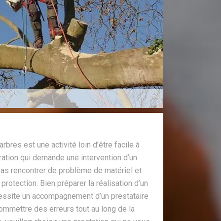
rbres est une activité loin d’être facile à
ération qui demande une intervention d’un
 pas rencontrer de problème de matériel et
rotection. Bien préparer la réalisation d’un
écessite un accompagnement d’un prestataire
ommettre des erreurs tout au long de la