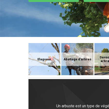
Dess
Elagueur
Abattage d'arbres
arbre
Un arbuste est un type de végé