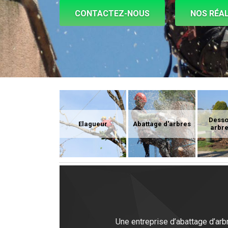
CONTACTEZ-NOUS
NOS RÉAL
Dess
Elagueur
Abattage d'arbres
arbre
Une entreprise d’abattage d’arb