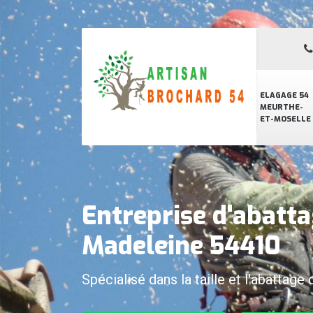
ELAGAGE 54
MEURTHE-
ET-MOSELLE
Entreprise d'abatta
Madeleine 54410
Spécialisé dans la taille et l'abattage 