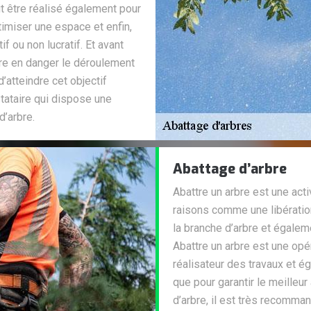
ut être réalisé également pour
ptimiser une espace et enfin,
if ou non lucratif. Et avant
tre en danger le déroulement
’atteindre cet objectif
stataire qui dispose une
d’arbre.
Abattage d’arbre
Abattre un arbre est une acti
raisons comme une libératio
la branche d’arbre et égaleme
Abattre un arbre est une opé
réalisateur des travaux et é
que pour garantir le meille
d’arbre, il est très recomma