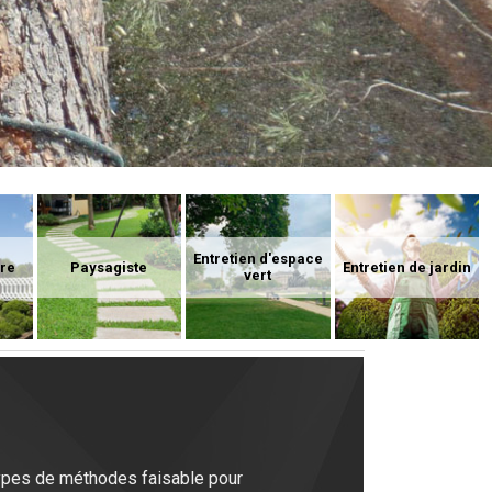
Entretien d'espace
ure
Paysagiste
Entretien de jardin
vert
 types de méthodes faisable pour