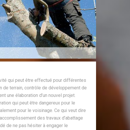
vité qui peut être effectué pour différentes
n de terrain, contrôle de développement de
nt une élaboration d’un nouvel projet.
ration qui peut être dangereux pour le
galement pour le voisinage. Ce qui veut dire
ur accomplissement des travaux d’abattage
ndé de ne pas hésiter à engager le