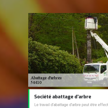
Société abattage d’arbre
Le travail d’abattage d’arbre peut être effec