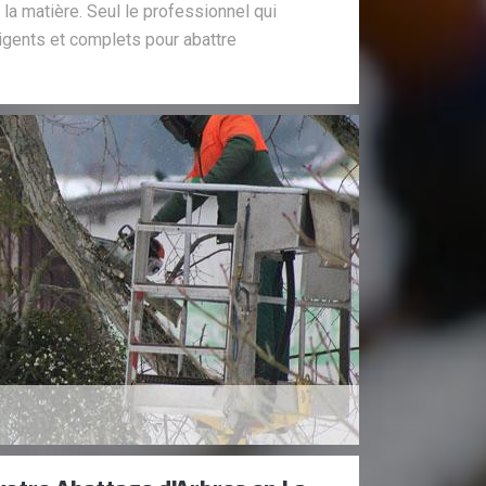
 la matière. Seul le professionnel qui
igents et complets pour abattre