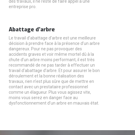
des travaux, il ne reste de faire appel à une
entreprise pro.
Abattage d’arbre
Le travail d’abattage d’arbre est une meilleure
décision à prendre face à la présence d’un arbre
dangereux. Pour ne pas provoquer des
accidents graves et voir même mortel dû à la
chute d’un arbre moins performant, il est très
recommandé de ne pas tarder à effectuer un
travail d’abattage d’arbre. Et pour assurer le bon
déroulement et la bonne réalisation des
travaux, rien n’est plus sûre que de mettre en
contact avec un prestataire professionnel
comme un élagueur. Plus vous agissez vite,
moins vous serez en danger face au
dysfonctionnement d’un arbre en mauvais état.