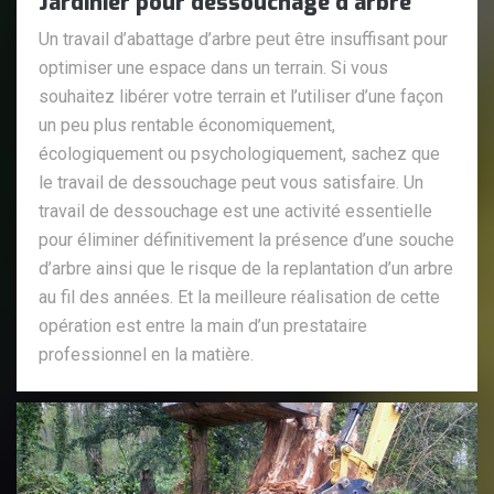
Jardinier pour dessouchage d’arbre
Un travail d’abattage d’arbre peut être insuffisant pour
optimiser une espace dans un terrain. Si vous
souhaitez libérer votre terrain et l’utiliser d’une façon
un peu plus rentable économiquement,
écologiquement ou psychologiquement, sachez que
le travail de dessouchage peut vous satisfaire. Un
travail de dessouchage est une activité essentielle
pour éliminer définitivement la présence d’une souche
d’arbre ainsi que le risque de la replantation d’un arbre
au fil des années. Et la meilleure réalisation de cette
opération est entre la main d’un prestataire
professionnel en la matière.