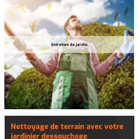
Entretien de jardin
Nettoyage de terrain avec votre
jardinier dessouchage