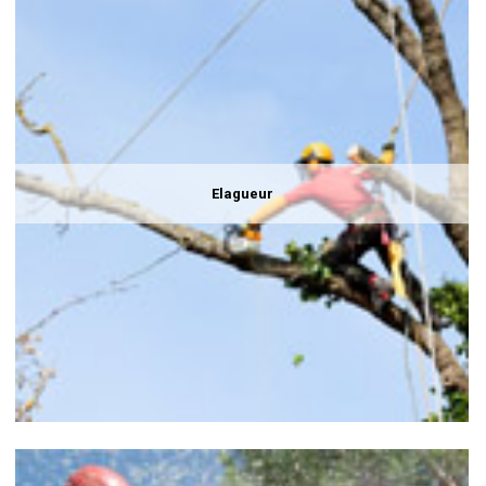
Elagueur