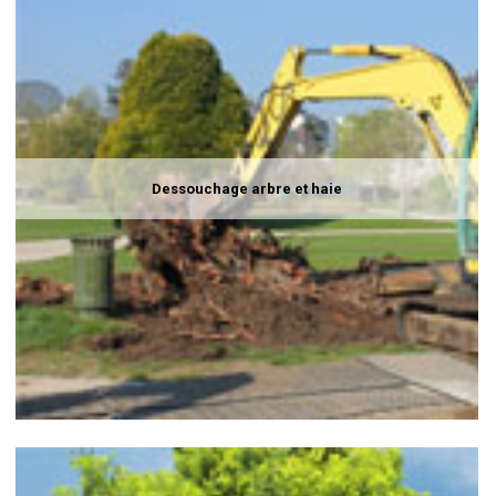
Dessouchage arbre et haie