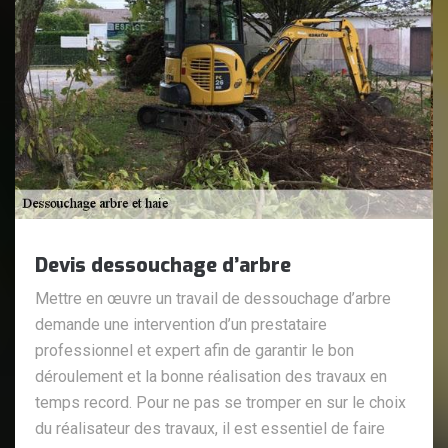
Devis dessouchage d’arbre
Mettre en œuvre un travail de dessouchage d’arbre
demande une intervention d’un prestataire
professionnel et expert afin de garantir le bon
déroulement et la bonne réalisation des travaux en
temps record. Pour ne pas se tromper en sur le choix
du réalisateur des travaux, il est essentiel de faire