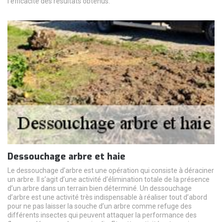
l’efficacité des résultats obtenus.
Dessouchage arbre et haie
Le dessouchage d’arbre est une opération qui consiste à déraciner
un arbre. Il s’agit d’une activité d’élimination totale de la présence
d’un arbre dans un terrain bien déterminé. Un dessouchage
d’arbre est une activité très indispensable à réaliser tout d’abord
pour ne pas laisser la souche d’un arbre comme refuge des
différents insectes qui peuvent attaquer la performance des