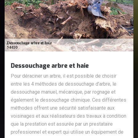
Dessouchage arbre et haie
Pour déraciner un arbre, il est possible de choisir
entre les 4 méthodes de dessouchage d’arbre, le
dessouchage manuel, mécanique, par rognage et
également le dessouchage chimique. Ces différentes
méthodes offrent une sécurité satisfaisante aux
voisinages et aux réalisateurs des travaux à condition
que la prestation est assurée par un prestataire
professionnel et expert qui utilise un équipement de