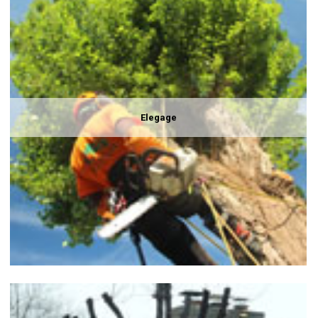
Elegage