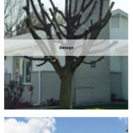
Etetage