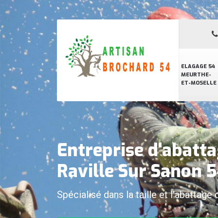
ELAGAGE 54
MEURTHE-
ET-MOSELLE
Entreprise d'abatta
Raville Sur Sanon 
Spécialisé dans la taille et l'abattage 