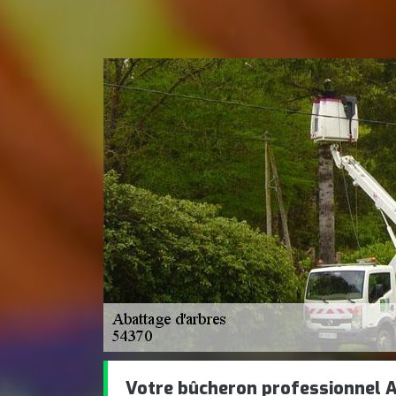
Votre bûcheron professionnel A