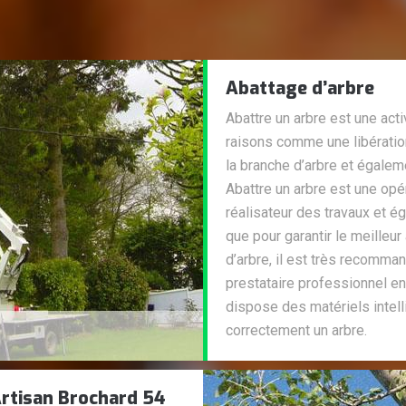
Abattage d’arbre
Abattre un arbre est une acti
raisons comme une libératio
la branche d’arbre et égaleme
Abattre un arbre est une opé
réalisateur des travaux et é
que pour garantir le meille
d’arbre, il est très recomma
prestataire professionnel en
dispose des matériels intell
correctement un arbre.
rtisan Brochard 54