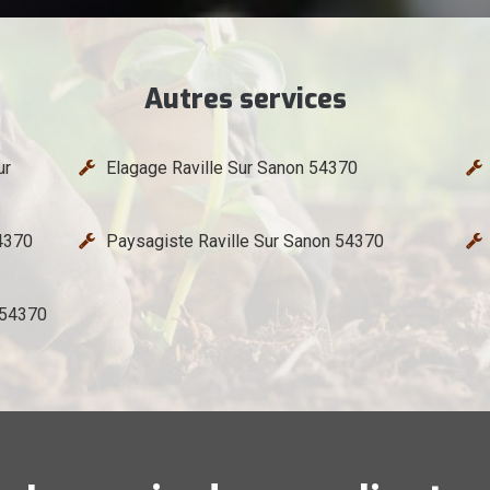
Autres services
ur
Elagage Raville Sur Sanon 54370
54370
Paysagiste Raville Sur Sanon 54370
n 54370