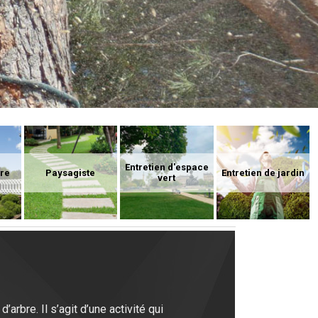
Entretien d'espace
ure
Paysagiste
Entretien de jardin
vert
rbre. Il s’agit d’une activité qui