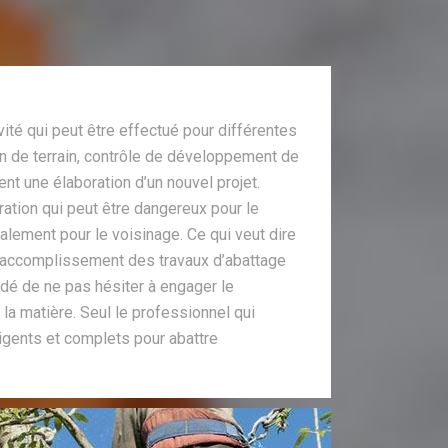
vité qui peut être effectué pour différentes
n de terrain, contrôle de développement de
nt une élaboration d’un nouvel projet.
ration qui peut être dangereux pour le
galement pour le voisinage. Ce qui veut dire
ur accomplissement des travaux d’abattage
ndé de ne pas hésiter à engager le
 la matière. Seul le professionnel qui
igents et complets pour abattre