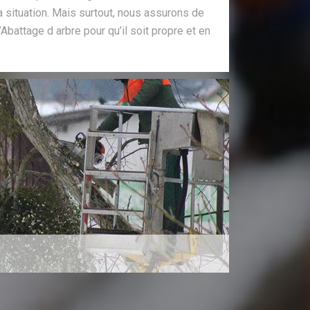
a situation. Mais surtout, nous assurons de
’Abattage d arbre pour qu’il soit propre et en