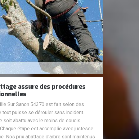
attage assure des procédures
ionnelles
ille Sur Sanon 54370 est fait selon des
 tout puisse se dérouler sans incident.
re soit abattu avec le moins de soucis
. Chaque étape est accomplie avec justesse
ace. Nos prix abattage d'arbre sont maintenus