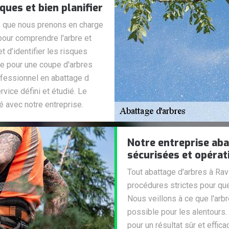
ques et bien planifier
e que nous prenons en charge
pour comprendre l'arbre et
 d’identifier les risques
ge pour une coupe d'arbres
fessionnel en abattage d
vice défini et étudié. Le
é avec notre entreprise.
Notre entreprise ab
sécurisées et opérat
Tout abattage d'arbres à Rav
procédures strictes pour que
Nous veillons à ce que l'arb
possible pour les alentours
pour un résultat sûr et effic