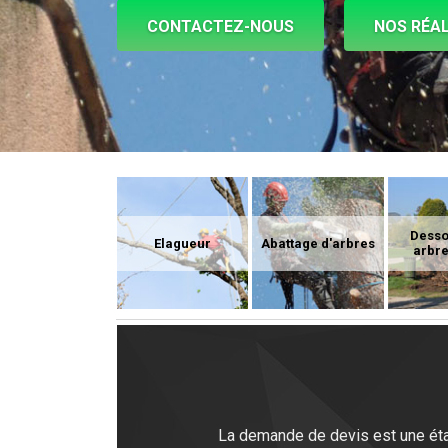
CONTACTEZ-NOUS
NOS RÉAL
Dess
Elagueur
Abattage d'arbres
arbre
La demande de devis est une étape