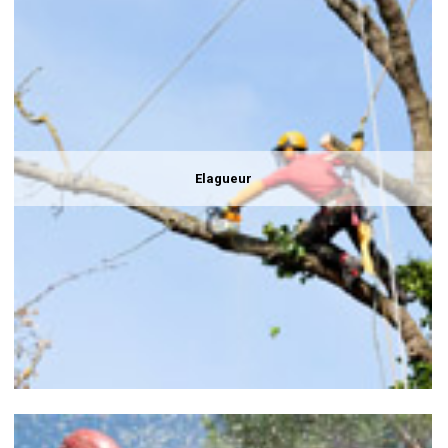
Elagueur