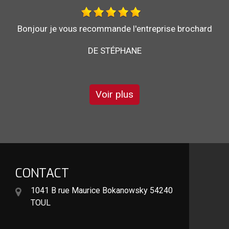
Au top, je recommande !!
DE ORNELLA
Voir plus
CONTACT
1041 B rue Maurice Bokanowsky 54240
TOUL