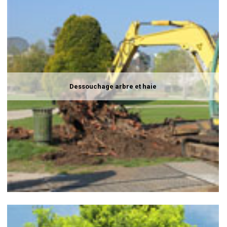
Dessouchage arbre et haie