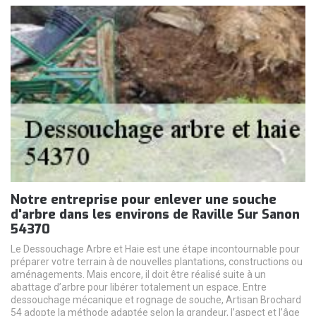
Notre entreprise pour enlever une souche
d'arbre dans les environs de Raville Sur Sanon
54370
Le Dessouchage Arbre et Haie est une étape incontournable pour
préparer votre terrain à de nouvelles plantations, constructions ou
aménagements. Mais encore, il doit être réalisé suite à un
abattage d’arbre pour libérer totalement un espace. Entre
dessouchage mécanique et rognage de souche, Artisan Brochard
54 adopte la méthode adaptée selon la grandeur, l’aspect et l’âge