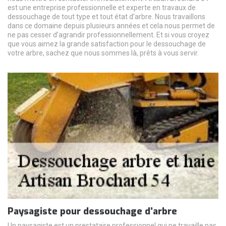
est une entreprise professionnelle et experte en travaux de
dessouchage de tout type et tout état d’arbre. Nous travaillons
dans ce domaine depuis plusieurs années et cela nous permet de
ne pas cesser d’agrandir professionnellement. Et si vous croyez
que vous aimez la grande satisfaction pour le dessouchage de
votre arbre, sachez que nous sommes là, prêts à vous servir.
Paysagiste pour dessouchage d’arbre
Un paysagiste est un prestataire professionnel qui ne travaille pas