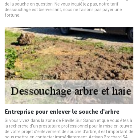
de la souche en question. Ne vous inquiétez pas, notre tarif
dessouchage est bienveillant, nous ne faisons pas payer une
fortune.
Entreprise pour enlever le souche d’arbre
Si vous vivez dans la zone de Raville Sur Sanon et que vous êtes à
la recherche d’un prestataire professionnel pour la mise en œuvre
de votre projet d’enlèvement de souche d’arbre, il est important de
nous mettre en contacter immédiatement. Artisan Brochard 54