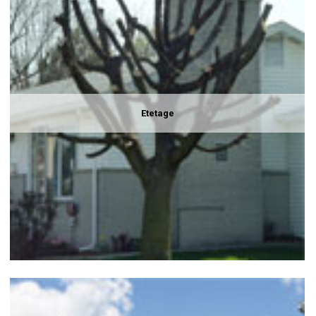
Etetage