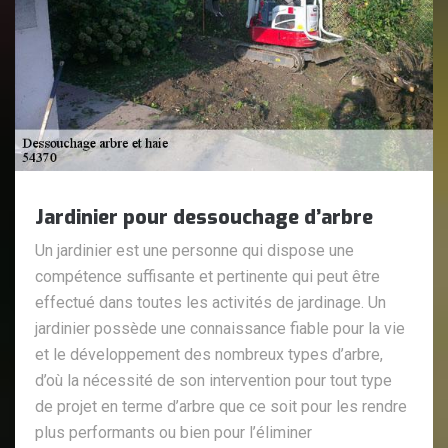
Jardinier pour dessouchage d’arbre
Un jardinier est une personne qui dispose une
compétence suffisante et pertinente qui peut être
effectué dans toutes les activités de jardinage. Un
jardinier possède une connaissance fiable pour la vie
et le développement des nombreux types d’arbre,
d’où la nécessité de son intervention pour tout type
de projet en terme d’arbre que ce soit pour les rendre
plus performants ou bien pour l’éliminer