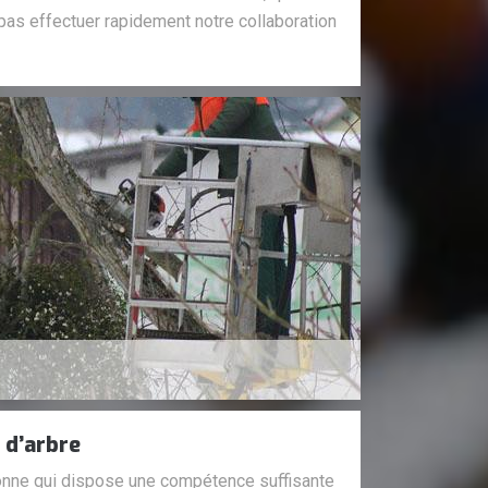
as effectuer rapidement notre collaboration
 d’arbre
onne qui dispose une compétence suffisante