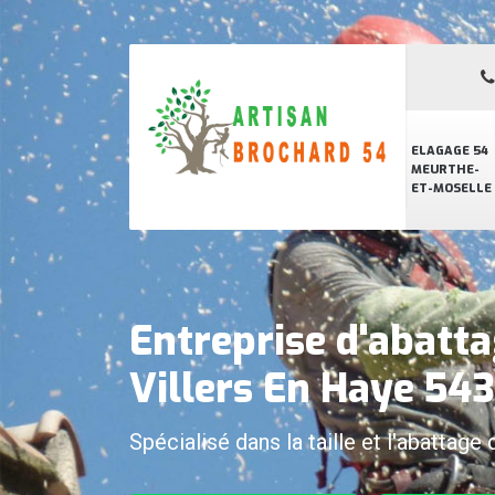
ELAGAGE 54
MEURTHE-
ET-MOSELLE
Entreprise d'abatta
Villers En Haye 54
Spécialisé dans la taille et l'abattage 