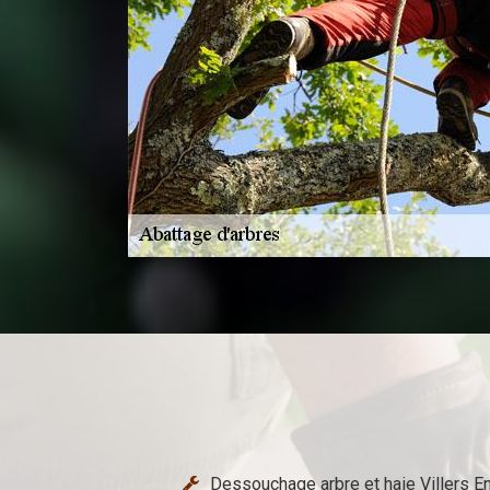
Dessouchage arbre et haie Villers E