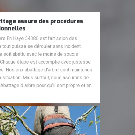
attage assure des procédures
ionnelles
lers En Haye 54380 est fait selon des
 tout puisse se dérouler sans incident.
re soit abattu avec le moins de soucis
. Chaque étape est accomplie avec justesse
ace. Nos prix abattage d'arbre sont maintenus
a situation. Mais surtout, nous assurons de
’Abattage d arbre pour qu’il soit propre et en