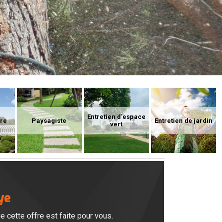
Entretien d'espace
ure
Paysagiste
Entretien de jardin
vert
ye
e cette offre est faite pour vous.