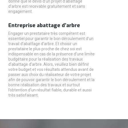
donné que le devis d’un projet d’abattage
d’arbre est recevable gratuitement et sans
engagement.
Entreprise abattage d’arbre
Engager un prestataire très compétent est
essentiel pour garantir le bon déroulement d’un
travail d’abattage d’arbre. Et choisir un
prestataire le plus proche de chez soi est
indispensable en cas de la présence d’une limite
budgétaire pour la réalisation des travaux
d’abattage d’arbre. Alors, veuillez bien définir
votre budget et vos résultats attendus avant de
passer aux choix du réalisateur de votre projet
afin de pouvoir garantir le bon déroulement et la
bonne réalisation des travaux et surtout
l’obtention d’un résultat fiable, durable et aussi
très satisfaisant.