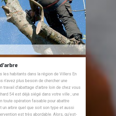
d’arbre
 les habitants dans la région de Villers En
s n’avez plus besoin de chercher une
n travail d’abattage d’arbre loin de chez vous
hard 54 est déjà siégé dans votre ville ; une
n toute opération faisable pour abattre
 un arbre quel que soit son type et aussi
tervention est très abordable. Alors, qu’est-