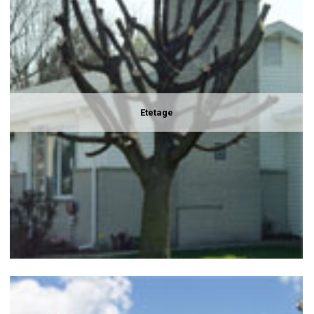
Etetage