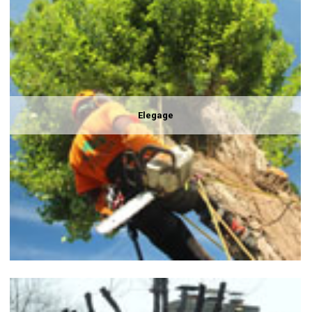
Elegage