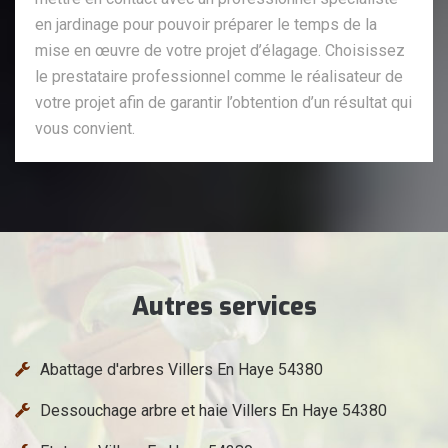
en jardinage pour pouvoir préparer le temps de la
mise en œuvre de votre projet d’élagage. Choisissez
le prestataire professionnel comme le réalisateur de
votre projet afin de garantir l’obtention d’un résultat qui
vous convient.
Autres services
Abattage d'arbres Villers En Haye 54380
Dessouchage arbre et haie Villers En Haye 54380