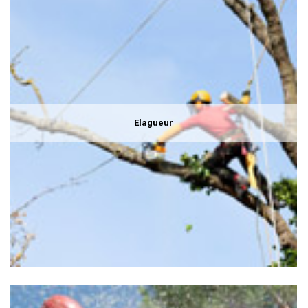
Elagueur