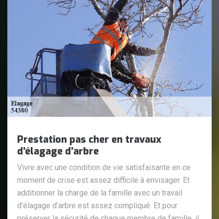
Prestation pas cher en travaux
d’élagage d’arbre
Vivre avec une condition de vie satisfaisante en ce
moment de crise est assez difficile à envisager. Et
additionner la charge de la famille avec un travail
d’élagage d’arbre est assez compliqué. Et pour
préserver la sécurité de chaque membre de famille, il