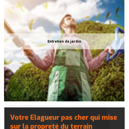
Entretien de jardin
Votre Elagueur pas cher qui mise
sur la propreté du terrain