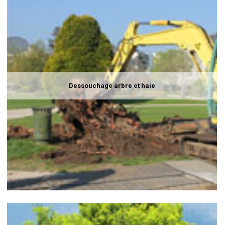
Dessouchage arbre et haie