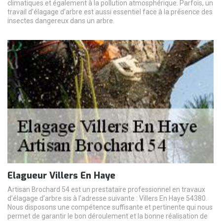
climatiques et également à la pollution atmosphérique. Parfois, un
travail d’élagage d’arbre est aussi essentiel face à la présence des
insectes dangereux dans un arbre.
Elagueur Villers En Haye
Artisan Brochard 54 est un prestataire professionnel en travaux
d’élagage d’arbre sis à l’adresse suivante : Villers En Haye 54380.
Nous disposons une compétence suffisante et pertinente qui nous
permet de garantir le bon déroulement et la bonne réalisation de