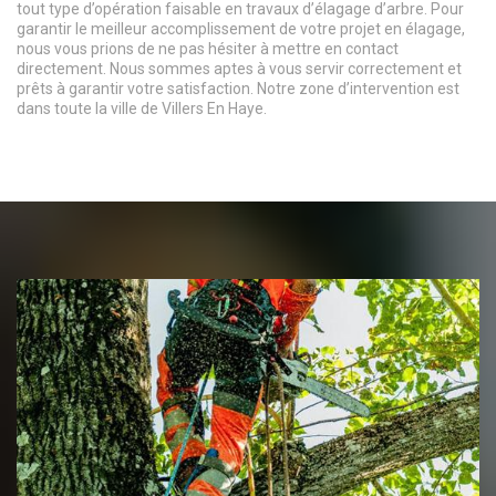
tout type d’opération faisable en travaux d’élagage d’arbre. Pour
garantir le meilleur accomplissement de votre projet en élagage,
nous vous prions de ne pas hésiter à mettre en contact
directement. Nous sommes aptes à vous servir correctement et
prêts à garantir votre satisfaction. Notre zone d’intervention est
dans toute la ville de Villers En Haye.