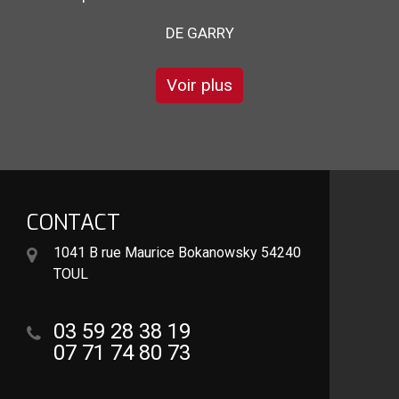
DE STÉPHANE
Voir plus
CONTACT
1041 B rue Maurice Bokanowsky 54240
TOUL
03 59 28 38 19
07 71 74 80 73