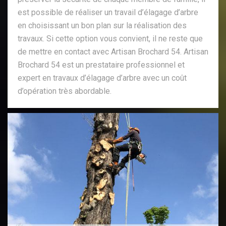
est possible de réaliser un travail d’élagage d’arbre
en choisissant un bon plan sur la réalisation des
travaux. Si cette option vous convient, il ne reste que
de mettre en contact avec Artisan Brochard 54. Artisan
Brochard 54 est un prestataire professionnel et
expert en travaux d’élagage d’arbre avec un coût
d’opération très abordable.