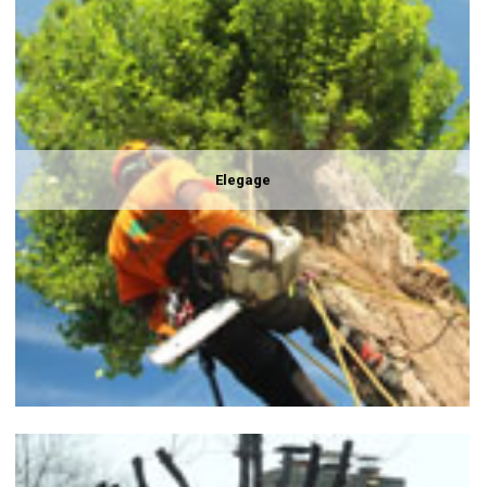
Elegage