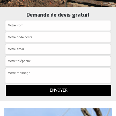
Demande de devis gratuit