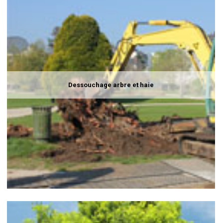
Dessouchage arbre et haie