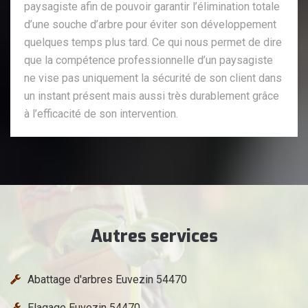
paysagiste afin de pouvoir garantir l’élimination totale
d’une souche d’arbre pour éviter son développement
quelques temps plus tard. Ce qui nous permet de dire
que la compétence professionnelle d’un paysagiste
ne vise pas uniquement la sécurité de son client dans
un instant présent mais aussi très durablement grâce
à l’efficacité de son intervention.
Autres services
Abattage d'arbres Euvezin 54470
Elagage Euvezin 54470