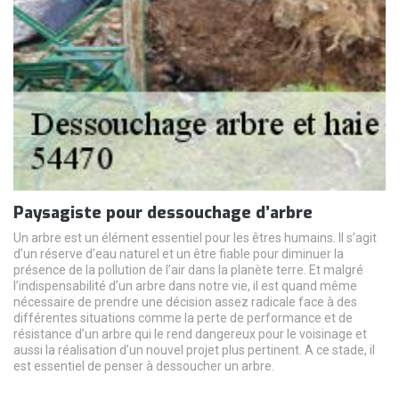
Paysagiste pour dessouchage d’arbre
Un arbre est un élément essentiel pour les êtres humains. Il s’agit
d’un réserve d’eau naturel et un être fiable pour diminuer la
présence de la pollution de l’air dans la planète terre. Et malgré
l’indispensabilité d’un arbre dans notre vie, il est quand même
nécessaire de prendre une décision assez radicale face à des
différentes situations comme la perte de performance et de
résistance d’un arbre qui le rend dangereux pour le voisinage et
aussi la réalisation d’un nouvel projet plus pertinent. A ce stade, il
est essentiel de penser à dessoucher un arbre.