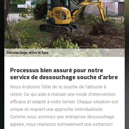
Processus bien assuré pour notre
service de dessouchage souche d'arbre
Nous évaluons l’état de la souche de l’arbuste à
retirer. Ce qui aide à réaliser une mode d’intervention
efficace et adapté à votre terrain. Chaque situation est
unique et requiert une approche individualisée.
Comme nous sommes une entreprise dessouchage
agréée, nous réalisons normalement une extraction