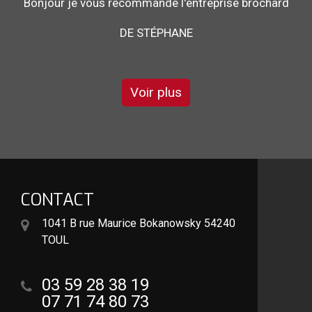
Travail effectué avec sérieux.
DE GÉGÉ
Voir plus
CONTACT
1041 B rue Maurice Bokanowsky 54240
TOUL
03 59 28 38 19
07 71 74 80 73