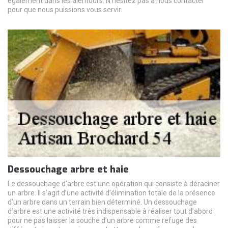
également dans les alentours. N’hésitez pas à nous contacter
pour que nous puissions vous servir.
Dessouchage arbre et haie
Le dessouchage d’arbre est une opération qui consiste à déraciner
un arbre. Il s’agit d’une activité d’élimination totale de la présence
d’un arbre dans un terrain bien déterminé. Un dessouchage
d’arbre est une activité très indispensable à réaliser tout d’abord
pour ne pas laisser la souche d’un arbre comme refuge des