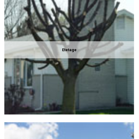
Etetage