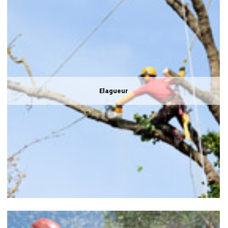
Elagueur