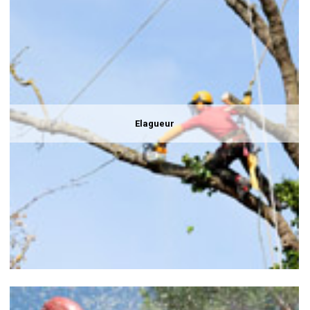
Elagueur