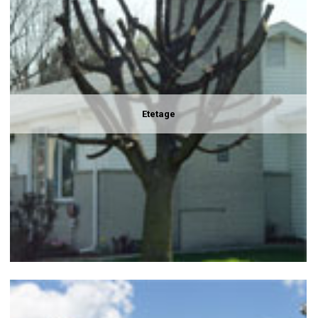
Etetage