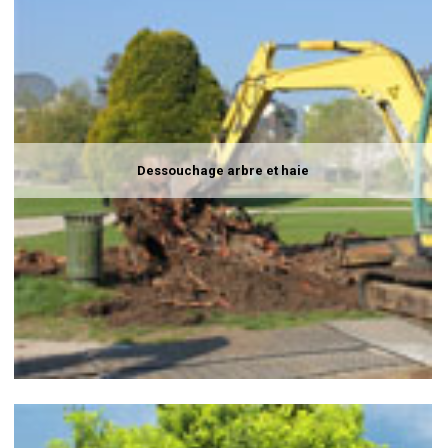
Dessouchage arbre et haie