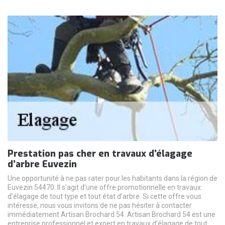
Prestation pas cher en travaux d’élagage
d’arbre Euvezin
Une opportunité à ne pas rater pour les habitants dans la région de
Euvezin 54470. Il s’agit d’une offre promotionnelle en travaux
d’élagage de tout type et tout état d’arbre. Si cette offre vous
intéresse, nous vous invitons de ne pas hésiter à contacter
immédiatement Artisan Brochard 54. Artisan Brochard 54 est une
entreprise professionnel et expert en travaux d’élagage de tout