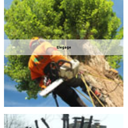
Elegage