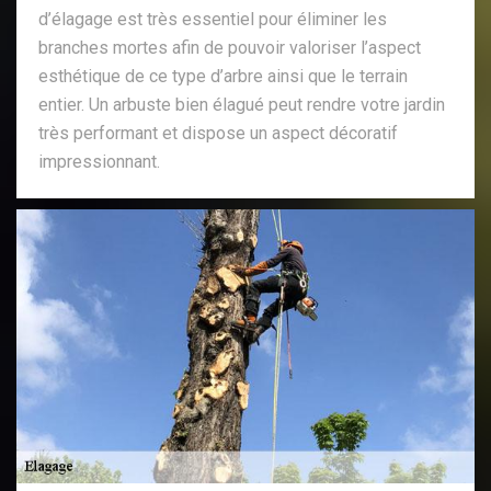
d’élagage est très essentiel pour éliminer les
branches mortes afin de pouvoir valoriser l’aspect
esthétique de ce type d’arbre ainsi que le terrain
entier. Un arbuste bien élagué peut rendre votre jardin
très performant et dispose un aspect décoratif
impressionnant.