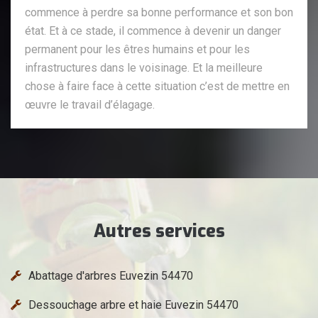
commence à perdre sa bonne performance et son bon
état. Et à ce stade, il commence à devenir un danger
permanent pour les êtres humains et pour les
infrastructures dans le voisinage. Et la meilleure
chose à faire face à cette situation c’est de mettre en
œuvre le travail d’élagage.
Autres services
Abattage d'arbres Euvezin 54470
Dessouchage arbre et haie Euvezin 54470