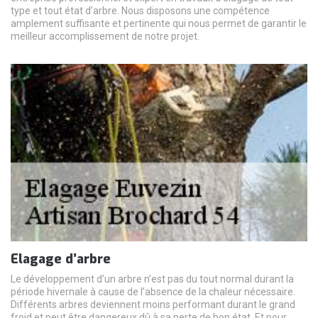
type et tout état d’arbre. Nous disposons une compétence
amplement suffisante et pertinente qui nous permet de garantir le
meilleur accomplissement de notre projet.
Elagage d’arbre
Le développement d’un arbre n’est pas du tout normal durant la
période hivernale à cause de l’absence de la chaleur nécessaire.
Différents arbres deviennent moins performant durant le grand
froid et peut être dangereux dû à sa perte de bon état. Et pour