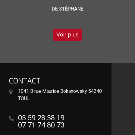
pour son sérieux et son savoir faire
DE GARRY
Voir plus
CONTACT
1041 B rue Maurice Bokanowsky 54240
TOUL
03 59 28 38 19
07 71 74 80 73