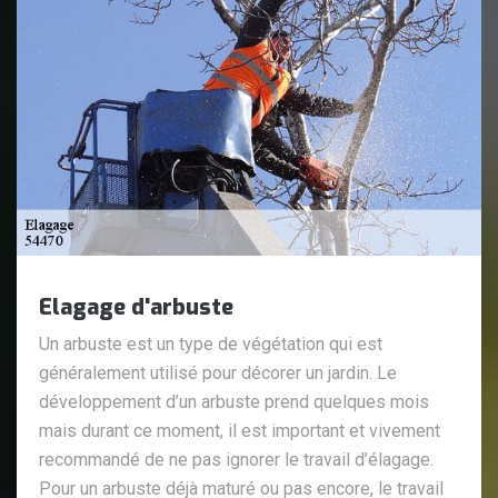
Elagage d'arbuste
Un arbuste est un type de végétation qui est
généralement utilisé pour décorer un jardin. Le
développement d’un arbuste prend quelques mois
mais durant ce moment, il est important et vivement
recommandé de ne pas ignorer le travail d’élagage.
Pour un arbuste déjà maturé ou pas encore, le travail