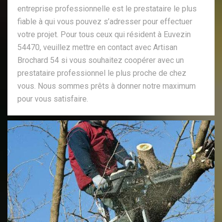
entreprise professionnelle est le prestataire le plus
fiable à qui vous pouvez s’adresser pour effectuer
votre projet. Pour tous ceux qui résident à Euvezin
54470, veuillez mettre en contact avec Artisan
Brochard 54 si vous souhaitez coopérer avec un
prestataire professionnel le plus proche de chez
vous. Nous sommes prêts à donner notre maximum
pour vous satisfaire.