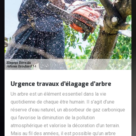
Urgence travaux d’élagage d’arbre
Un arbre est un élément essentiel dans la vie
quotidienne de chaque être humain. Il s’agit d’une
réserve d’eau naturel, un absorbeur de gaz carbonique
qui favorise la diminution de la pollution
atmosphérique et valorise la décoration d’un terrain.
Mais au fil des années, il est possible qu’un arbre