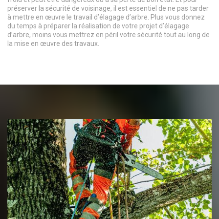
préserver la sécurité de voisinage, il est essentiel de ne pas tarder
à mettre en œuvre le travail d’élagage d’arbre. Plus vous donnez
du temps à préparer la réalisation de votre projet d’élagage
d’arbre, moins vous mettrez en péril votre sécurité tout au long de
la mise en œuvre des travaux.