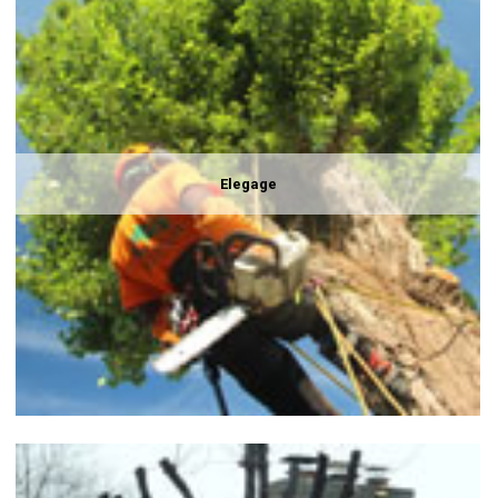
Elegage