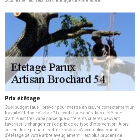
pour le meilleur résultat d’étêtage de votre arbre.
Prix étêtage
Quel budget faut-il prévoir pour mettre en œuvre correctement un
travail d’étêtage d’arbre ? Le coût d’une opération d’étêtage
d’arbre est très varié parce que différents critères peuvent
favoriser le changement de prix de ce type d’intervention. Alors,
au lieu de se préparer votre le budget d’accomplissement
d’étêtage de votre arbre aveuglement, il est plus prudent de