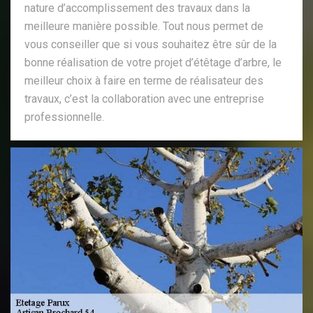
nature d’accomplissement des travaux dans la
meilleure manière possible. Tout nous permet de
vous conseiller que si vous souhaitez être sûr de la
bonne réalisation de votre projet d’étêtage d’arbre, le
meilleur choix à faire en terme de réalisateur des
travaux, c’est la collaboration avec une entreprise
professionnelle.