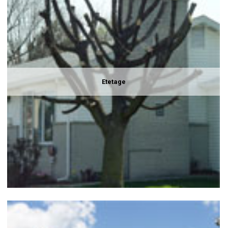
Etetage