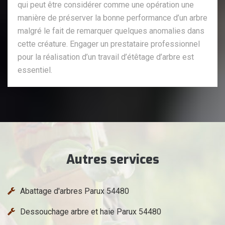
qui peut être considérer comme une opération une
manière de préserver la bonne performance d’un arbre
malgré le fait de remarquer quelques anomalies dans
cette créature. Engager un prestataire professionnel
pour la réalisation d’un travail d’étêtage d’arbre est
essentiel.
Autres services
Abattage d'arbres Parux 54480
Dessouchage arbre et haie Parux 54480