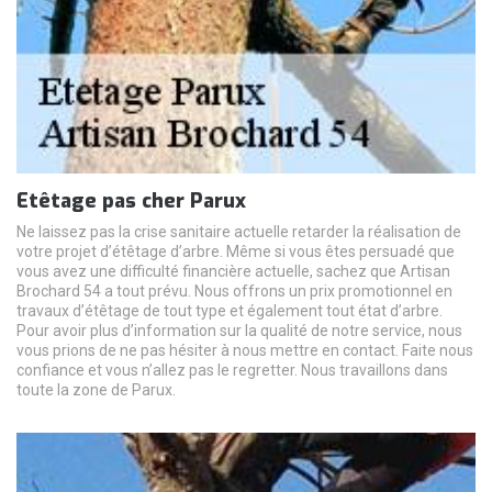
Etêtage pas cher Parux
Ne laissez pas la crise sanitaire actuelle retarder la réalisation de
votre projet d’étêtage d’arbre. Même si vous êtes persuadé que
vous avez une difficulté financière actuelle, sachez que Artisan
Brochard 54 a tout prévu. Nous offrons un prix promotionnel en
travaux d’étêtage de tout type et également tout état d’arbre.
Pour avoir plus d’information sur la qualité de notre service, nous
vous prions de ne pas hésiter à nous mettre en contact. Faite nous
confiance et vous n’allez pas le regretter. Nous travaillons dans
toute la zone de Parux.