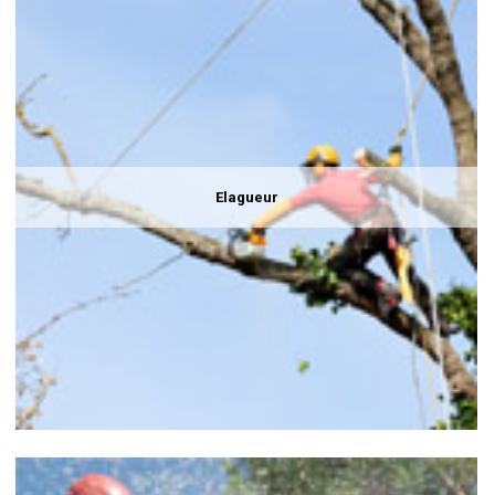
Elagueur