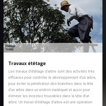
Travaux étêtage
Les travaux d’étêtage d’arbre sont des activités très
efficaces pour contrôler le développement d’un arbre,
pour éviter la pénétration des branches dans la tête
d’un arbre dans un endroit inadéquat et aussi pour
éliminer les incestes trouvables dans la tête d’un
arbre. Un travail d’étêtage d’arbre est une opération