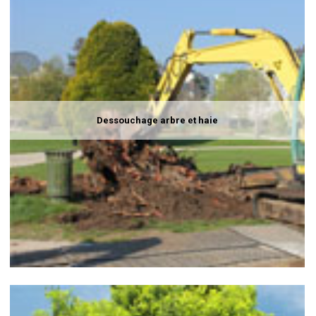
Dessouchage arbre et haie