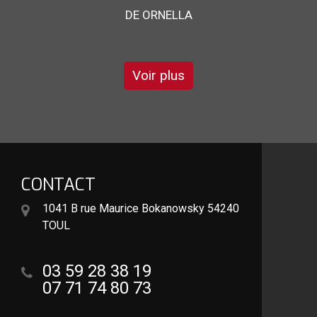
pour son sérieux et son savoir faire
DE GARRY
Voir plus
CONTACT
1041 B rue Maurice Bokanowsky 54240
TOUL
03 59 28 38 19
07 71 74 80 73