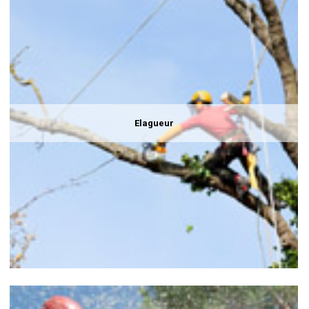
Elagueur