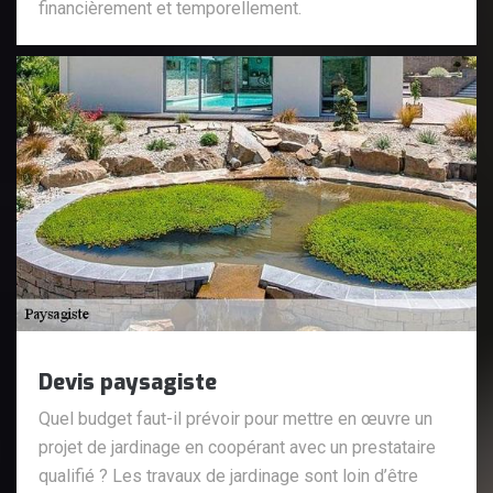
financièrement et temporellement.
Devis paysagiste
Quel budget faut-il prévoir pour mettre en œuvre un
projet de jardinage en coopérant avec un prestataire
qualifié ? Les travaux de jardinage sont loin d’être