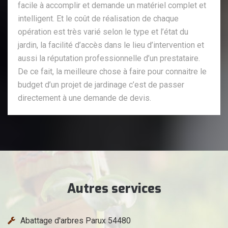
facile à accomplir et demande un matériel complet et
intelligent. Et le coût de réalisation de chaque
opération est très varié selon le type et l’état du
jardin, la facilité d’accès dans le lieu d’intervention et
aussi la réputation professionnelle d’un prestataire.
De ce fait, la meilleure chose à faire pour connaitre le
budget d’un projet de jardinage c’est de passer
directement à une demande de devis.
Autres services
Abattage d'arbres Parux 54480