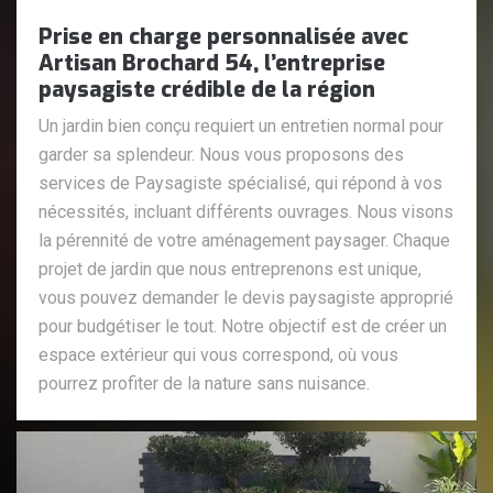
Prise en charge personnalisée avec
Artisan Brochard 54, l’entreprise
paysagiste crédible de la région
Un jardin bien conçu requiert un entretien normal pour
garder sa splendeur. Nous vous proposons des
services de Paysagiste spécialisé, qui répond à vos
nécessités, incluant différents ouvrages. Nous visons
la pérennité de votre aménagement paysager. Chaque
projet de jardin que nous entreprenons est unique,
vous pouvez demander le devis paysagiste approprié
pour budgétiser le tout. Notre objectif est de créer un
espace extérieur qui vous correspond, où vous
pourrez profiter de la nature sans nuisance.