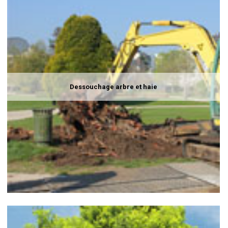
Dessouchage arbre et haie