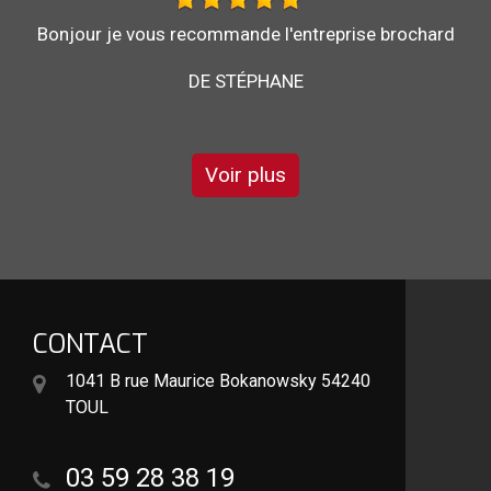
Au top, je recommande !!
DE ORNELLA
Voir plus
CONTACT
1041 B rue Maurice Bokanowsky 54240
TOUL
03 59 28 38 19