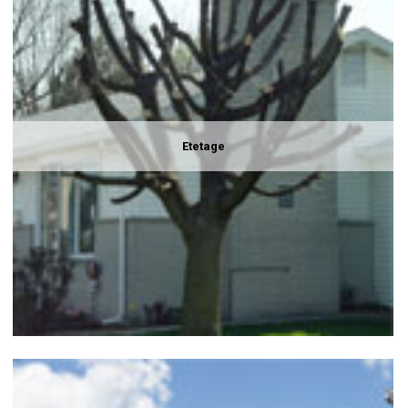
Etetage